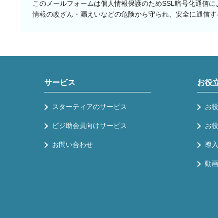
このメールフォームは個人情報保護のためSSL暗号化通信に
情報の改ざん・漏えいなどの危険から守られ、安全に通信す
サービス
お役
スターティアのサービス
お
ビジ助会員向けサービス
お
お問い合わせ
導
動