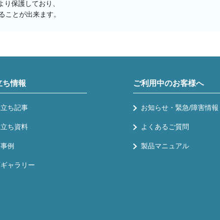
より保護しており、
ることが出来ます。
立ち情報
ご利用中のお客様へ
役立ち記事
お知らせ・緊急/障害情報
役立ち資料
よくあるご質問
入事例
製品マニュアル
画ギャラリー