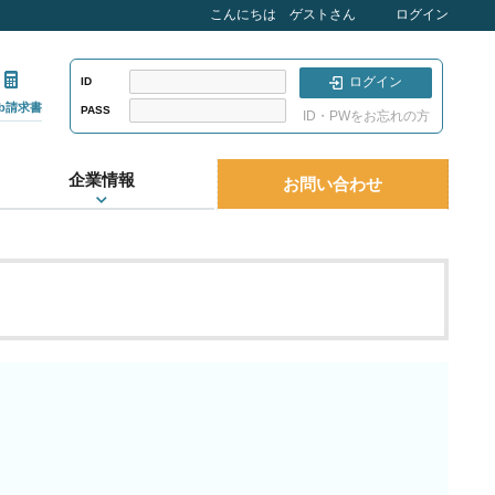
こんにちは ゲストさん
ログイン
ログイン
ID
eb請求書
PASS
ID・PWをお忘れの方
企業情報
お問い合わせ