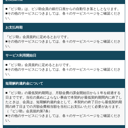
■『ビジ助』は、ビジ助会員の銀行口座からの自動引き落としとなります。
■その他のサービスにつきましては、各々のサービスページをご確認くださ
い。
お支払時期
『ビジ助』会員規約に定めるとおりです。
■その他のサービスにつきましては、各々のサービスページをご確認くださ
い。
サービス利用開始日
■『ビジ助』会員規約に定めるとおりです。
■その他のサービスにつきましては、各々のサービスページをご確認くださ
い。
短期解約違約金について
■『ビジ助』の最低契約期間は、月額会費の課金開始日から１年を経過する
日までです。当社の責めによらない事由で本契約が最低契約期間内に終了し
たときは、会員は、短期解約違約金として、本契約の終了日から最低契約期
間の終了日までの月額会費相当額を当社にお支払いただく必要があります。
（『ビジ助』会員規約第7条）
■その他のサービスにつきましては、各々のサービスページをご確認くださ
い。