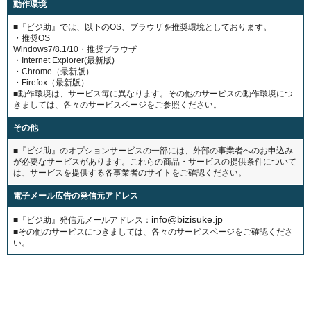
動作環境
■『ビジ助』では、以下のOS、ブラウザを推奨環境としております。
・推奨OS
Windows7/8.1/10・推奨ブラウザ
・Internet Explorer(最新版)
・Chrome（最新版）
・Firefox（最新版）
■動作環境は、サービス毎に異なります。その他のサービスの動作環境につ
きましては、各々のサービスページをご参照ください。
その他
■『ビジ助』のオプションサービスの一部には、外部の事業者へのお申込み
が必要なサービスがあります。これらの商品・サービスの提供条件について
は、サービスを提供する各事業者のサイトをご確認ください。
電子メール広告の発信元アドレス
info@bizisuke.jp
■『ビジ助』発信元メールアドレス：
■その他のサービスにつきましては、各々のサービスページをご確認くださ
い。