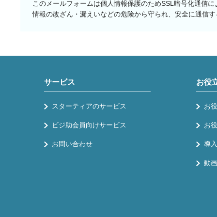
このメールフォームは個人情報保護のためSSL暗号化通信に
情報の改ざん・漏えいなどの危険から守られ、安全に通信す
サービス
お役
スターティアのサービス
お
ビジ助会員向けサービス
お
お問い合わせ
導
動