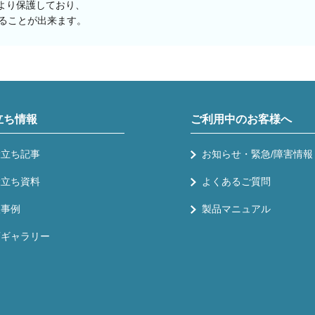
より保護しており、
ることが出来ます。
立ち情報
ご利用中のお客様へ
役立ち記事
お知らせ・緊急/障害情報
役立ち資料
よくあるご質問
入事例
製品マニュアル
画ギャラリー