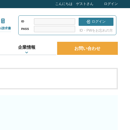
こんにちは ゲストさん
ログイン
ログイン
ID
eb請求書
PASS
ID・PWをお忘れの方
企業情報
お問い合わせ