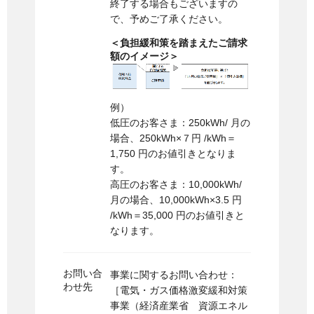
終了する場合もございますの
で、予めご了承ください。
＜負担緩和策を踏まえたご請求
額のイメージ＞
例）
低圧のお客さま：250kWh/ 月の
場合、250kWh×７円 /kWh＝
1,750 円のお値引きとなりま
す。
高圧のお客さま：10,000kWh/
月の場合、10,000kWh×3.5 円
/kWh＝35,000 円のお値引きと
なります。
お問い合
事業に関するお問い合わせ：
わせ先
［電気・ガス価格激変緩和対策
事業（経済産業省 資源エネル