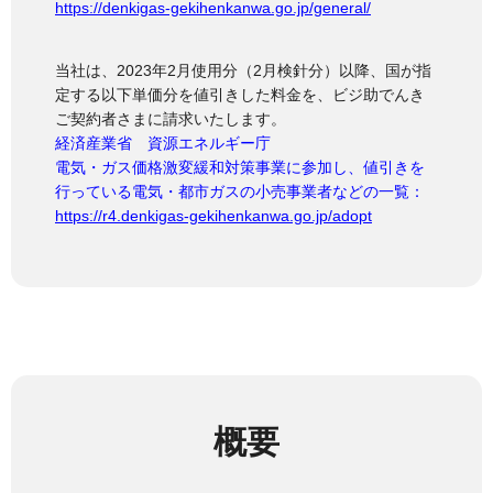
https://denkigas-gekihenkanwa.go.jp/general/
当社は、2023年2月使用分（2月検針分）以降、国が指
定する以下単価分を値引きした料金を、ビジ助でんき
ご契約者さまに請求いたします。
経済産業省 資源エネルギー庁
電気・ガス価格激変緩和対策事業に参加し、値引きを
行っている電気・都市ガスの小売事業者などの一覧：
https://r4.denkigas-gekihenkanwa.go.jp/adopt
概要