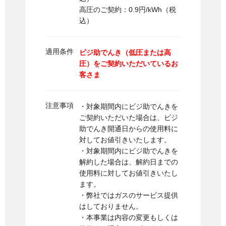
高圧のご契約：0.9円/kWh（税
込）
適用条件
ビジ助でんき（低圧または高
圧）をご契約いただいているお
客さま
注意事項
・対象期間内にビジ助でんきを
ご契約いただいた場合は、ビジ
助でんき開通日からの使用料に
対してお値引きいたします。
・対象期間内にビジ助でんきを
解約した場合は、解約日までの
使用料に対してお値引きいたし
ます。
・弊社ではガスのサービス提供
はしておりません。
・本事業は内容の変更もしくは