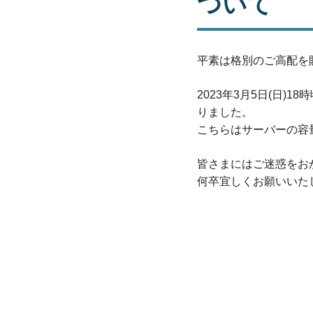
ついて
平素は格別のご高配を
2023年3月5日(日
りました。
こちらはサーバーの容
皆さまにはご迷惑をお
何卒宜しくお願いいた