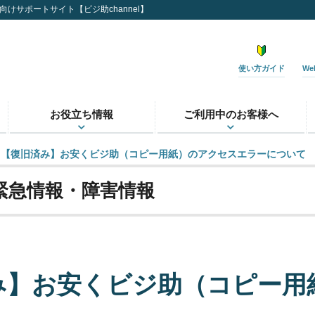
けサポートサイト【ビジ助channel】
使い方ガイド
W
お役立ち情報
ご利用中のお客様へ
【復旧済み】お安くビジ助（コピー用紙）のアクセスエラーについて
緊急情報・障害情報
み】お安くビジ助（コピー用