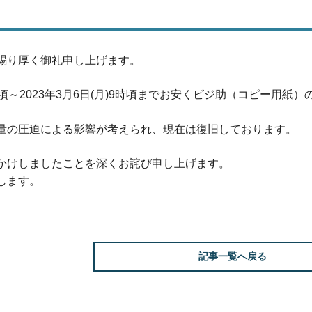
賜り厚く御礼申し上げます。
)18時頃～2023年3月6日(月)9時頃までお安くビジ助（コピー
量の圧迫による影響が考えられ、現在は復旧しております。
かけしましたことを深くお詫び申し上げます。
します。
記事一覧へ戻る