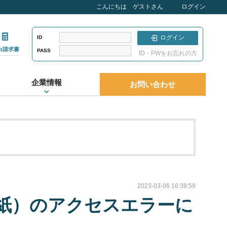
こんにちは ゲストさん
ログイン
ログイン
ID
eb請求書
PASS
ID・PWをお忘れの方
企業情報
お問い合わせ
2023-03-06 16:39:59
紙）のアクセスエラーに