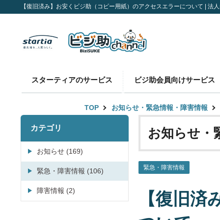
【復旧済み】お安くビジ助（コピー用紙）のアクセスエラーについて | 法人向
スターティアのサービス
ビジ助会員向けサービス
TOP
お知らせ・緊急情報・障害情報
カテゴリ
お知らせ・
お知らせ (169)
緊急・障害情報
緊急・障害情報 (106)
障害情報 (2)
【復旧済