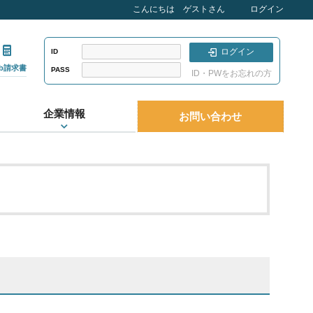
こんにちは ゲストさん
ログイン
ログイン
ID
eb請求書
PASS
ID・PWをお忘れの方
企業情報
お問い合わせ