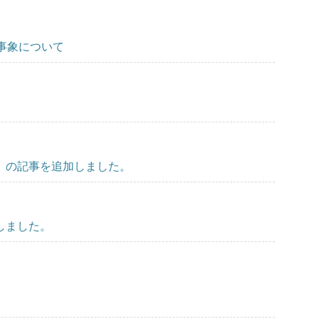
可事象について
』の記事を追加しました。
しました。