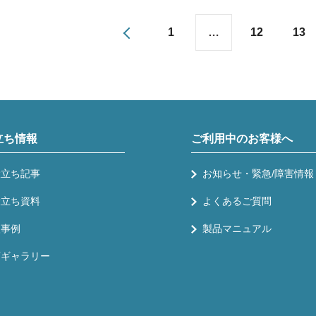
1
…
12
13
立ち情報
ご利用中のお客様へ
役立ち記事
お知らせ・緊急/障害情報
役立ち資料
よくあるご質問
入事例
製品マニュアル
画ギャラリー