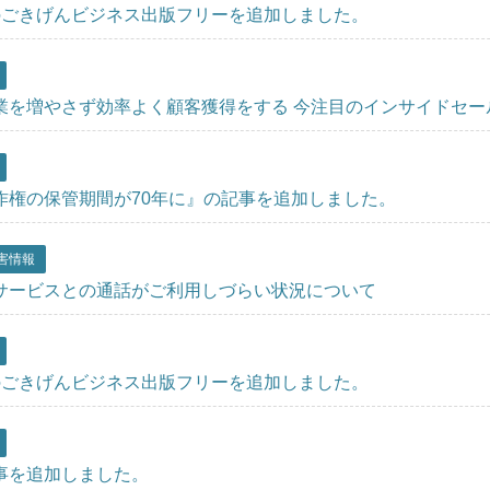
のごきげんビジネス出版フリーを追加しました。
業を増やさず効率よく顧客獲得をする 今注目のインサイドセー
作権の保管期間が70年に』の記事を追加しました。
害情報
サービスとの通話がご利用しづらい状況について
のごきげんビジネス出版フリーを追加しました。
事を追加しました。