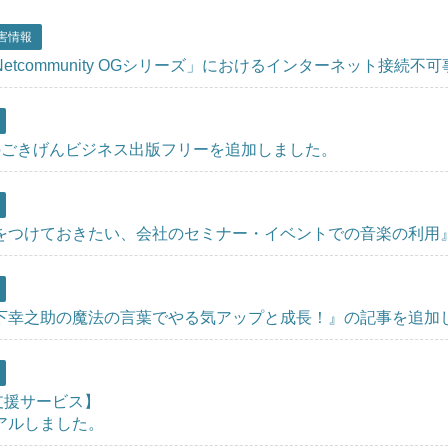
害情報
etcommunity OGシリーズ」におけるインターネット接続不
のごきげんビジネス出版フリーを追加しました。
をつけておきたい、会社のセミナー・イベントでの音楽の利用
下幸之助の魔法の言葉でやる気アップと成長！』の記事を追加
教育支援サービス】
アルしました。