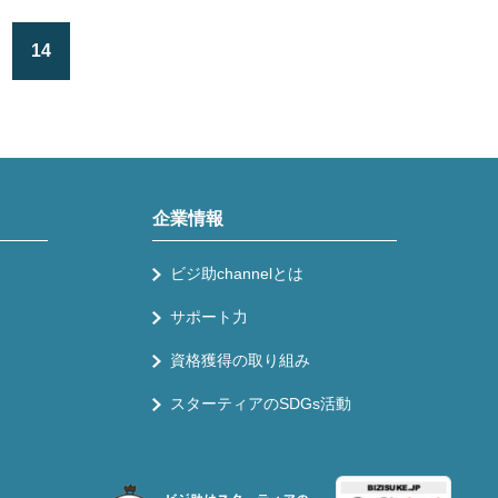
14
企業情報
ビジ助channelとは
サポート力
資格獲得の取り組み
スターティアのSDGs活動