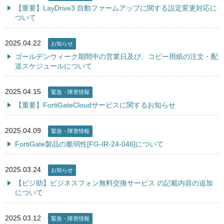
【重要】LayDrive3 自動ファームアップに関する設定変更対応に
ついて
2025.04.22
お知らせ
ゴールデンウィーク期間中の営業日及び、コピー用紙の注文・配
送スケジュールについて
2025.04.15
緊急・障害情報
【重要】FortiGateCloudサービスに関するお知らせ
2025.04.09
緊急・障害情報
FortiGate製品の脆弱性[FG-IR-24-046]について
2025.03.24
お知らせ
【ビジ助】ビジネスフォン無料交換サービス の記載内容の追加
について
2025.03.12
緊急・障害情報