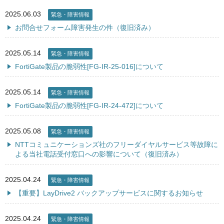
2025.06.03
緊急・障害情報
お問合せフォーム障害発生の件（復旧済み）
2025.05.14
緊急・障害情報
FortiGate製品の脆弱性[FG-IR-25-016]について
2025.05.14
緊急・障害情報
FortiGate製品の脆弱性[FG-IR-24-472]について
2025.05.08
緊急・障害情報
NTTコミュニケーションズ社のフリーダイヤルサービス等故障に
よる当社電話受付窓口への影響について（復旧済み）
2025.04.24
緊急・障害情報
【重要】LayDrive2 バックアップサービスに関するお知らせ
2025.04.24
緊急・障害情報