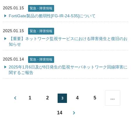
2025.01.15
緊急・障害情報
FortiGate製品の脆弱性[FG-IR-24-535]について
2025.01.15
緊急・障害情報
【重要】ネットワーク監視サービスにおける障害発生と復旧のお
知らせ
2025.01.14
緊急・障害情報
2025年1月6日及び8日発生の監視サーバネットワーク回線障害に
関するご報告
1
2
4
5
…
3
14