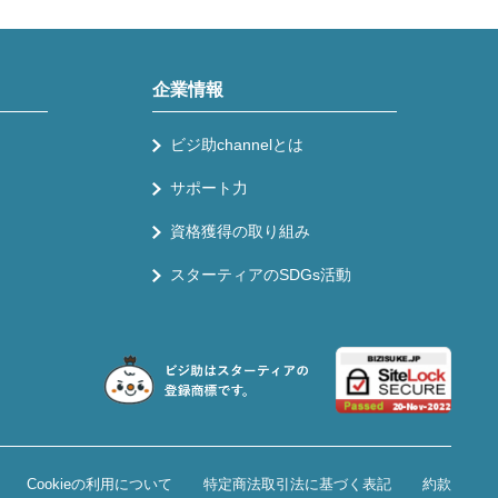
企業情報
ビジ助channelとは
サポート力
資格獲得の取り組み
スターティアのSDGs活動
Cookieの利用について
特定商法取引法に基づく表記
約款