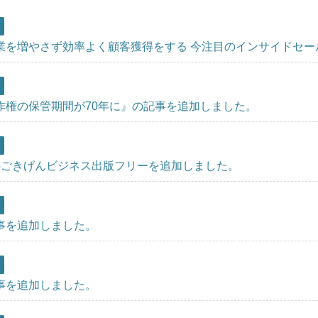
業を増やさず効率よく顧客獲得をする 今注目のインサイドセー
作権の保管期間が70年に』の記事を追加しました。
のごきげんビジネス出版フリーを追加しました。
事を追加しました。
事を追加しました。