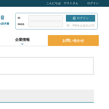
こんにちは ゲストさん
ログイン
ログイン
ID
eb請求書
PASS
ID・PWをお忘れの方
企業情報
お問い合わせ