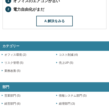
オフィスのエアコンが古い
電力自由化がまだ
A.解決をみる
カテゴリー
オフィス環境 (2)
コスト削減 (4)
リスク管理 (5)
売上UP (5)
業務改善 (5)
部門
営業部門 (5)
情報システム部門 (5)
経営部門 (6)
経理部門 (3)