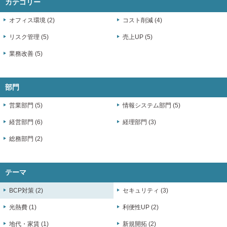
カテゴリー
オフィス環境 (2)
コスト削減 (4)
リスク管理 (5)
売上UP (5)
業務改善 (5)
部門
営業部門 (5)
情報システム部門 (5)
経営部門 (6)
経理部門 (3)
総務部門 (2)
テーマ
BCP対策 (2)
セキュリティ (3)
光熱費 (1)
利便性UP (2)
地代・家賃 (1)
新規開拓 (2)