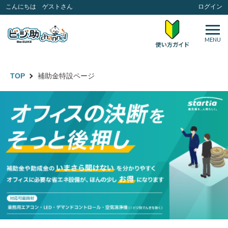
こんにちは ゲストさん
ログイン
MENU
TOP
補助金特設ページ