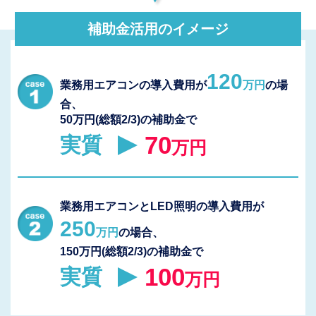
補助金活用のイメージ
120
業務用エアコンの導入費用が
万円
の場
合、
50万円(総額2/3)の補助金で
70
実質
万円
業務用エアコンとLED照明の導入費用が
250
万円
の場合、
150万円(総額2/3)の補助金で
100
実質
万円