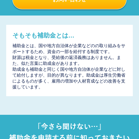
そもそも補助金とは…
補助金とは、国や地方自治体が企業などのの取り組みをサ
ポートするため、資金の一部を給付する制度です。
財源は税金となり、受給後の返済義務はありません。ま
た、似た言葉に助成金があります。
助成金も補助金と同じく国や地方自治体が企業などに対し
て給付しますが、目的が異なります。助成金は厚生労働省
によるものが多く、雇用の増加や人材育成などの改善を支
援しています。