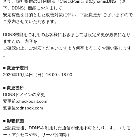
さて、弊社提供のUTM機器『CheckPoint』のDynamicDNS （以
下、DDNS）機能におきまして、
安定稼働を目的とした改善対策に伴い、下記変更が ございますので
ご案内させていただきます。
DDNS機能をご利用のお客様におきましては設定変更が必要になり
ますため、内容を
ご確認の上、ご対応くださいますよう何卒よろしくお願い致します
。
■ 変更予定日
2020年10月4日（日）16:00～18:00
■ 変更箇所
DDNSドメインの変更
変更前:checkpoint.com
変更後:ddnsbox.com
■ 影響範囲
上記変更後、DDNSを利用した通信が使用不可となります。（リモ
ートアクセスVPN、サーバ公開等）