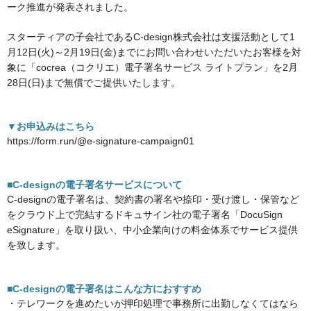
ーク推進が発表されました。
スターティアの子会社であるC-design株式会社は支援活動として1
月12日(火)～2月19日(金)までにお問い合わせいただいたお客様を対
象に「cocrea（コクリエ）電子署名サービス ライトプラン」を2月
28日(日)まで無償でご提供いたします。
▼お申込みはこちら
https://form.run/@e-signature-campaign01
■C-designの電子署名サービスについて
C-designの電子署名は、契約書の署名や捺印・受け渡し・保管など
をクラウド上で完結するドキュサイン社の電子署名「DocuSign
eSignature」を取り扱い、中小企業向けの料金体系でサービス提供
を致します。
■C-designの電子署名はこんな方におすすめ
・テレワークを進めたいが押印処理で事務所に出勤しなくてはなら