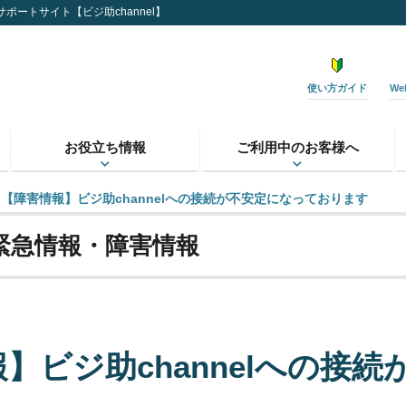
サポートサイト【ビジ助channel】
使い方ガイド
W
お役立ち情報
ご利用中のお客様へ
【障害情報】ビジ助channelへの接続が不安定になっております
緊急情報・障害情報
】ビジ助channelへの接