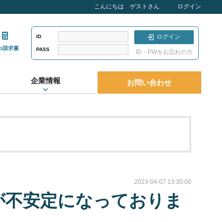
こんにちは ゲストさん
ログイン
ログイン
ID
eb請求書
PASS
ID・PWをお忘れの方
企業情報
お問い合わせ
2023-04-07 13:30:00
続が不安定になっておりま