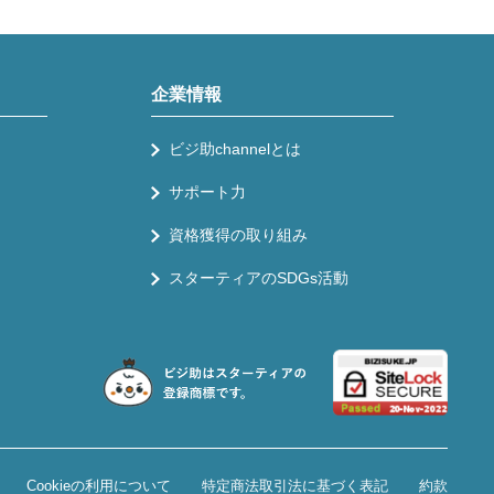
企業情報
ビジ助channelとは
サポート力
資格獲得の取り組み
スターティアのSDGs活動
Cookieの利用について
特定商法取引法に基づく表記
約款