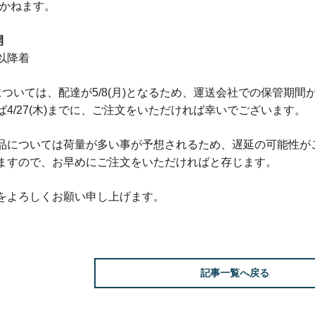
出来かねます。
開
)以降着
出荷については、配達が5/8(月)となるため、運送会社での保管期
4/27(木)までに、ご注文をいただければ幸いでございます。
・納品については荷量が多い事が予想されるため、遅延の可能性
ますので、お早めにご注文をいただければと存じます。
をよろしくお願い申し上げます。
記事一覧へ戻る