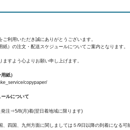
をご利用いただき誠にありがとうございます。
用紙）の注文・配送スケジュールについてご案内となります。
りますよう心よりお願い申し上げます。
ー用紙）
isuke_service/copypaper/
ュールについて
いた発注⇒5/8(月)着(翌日着地域に限ります)
国、四国、九州方面に関しましては５/9日以降の到着になる可