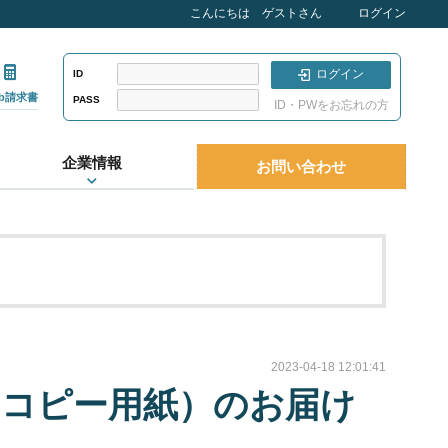
こんにちは ゲストさん
ログイン
ログイン
ID
eb請求書
PASS
ID・PWをお忘れの方
企業情報
お問い合わせ
2023-04-18 12:01:41
助（コピー用紙）のお届け