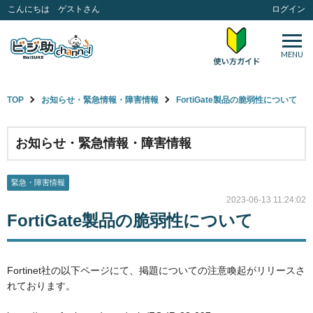
こんにちは ゲストさん
ログイン
MENU
TOP
お知らせ・緊急情報・障害情報
FortiGate製品の脆弱性について
お知らせ・緊急情報・障害情報
緊急・障害情報
2023-06-13 11:24:02
FortiGate製品の脆弱性について
Fortinet社の以下ページにて、掲題についての注意喚起がリリースさ
れております。