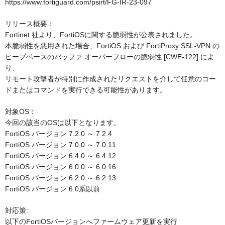
https://www.fortiguard.com/psirt/FG-IR-23-097
リリース概要：
Fortinet 社より、FortiOSに関する脆弱性が公表されました。
本脆弱性を悪用された場合、FortiOS および FortiProxy SSL-VPN の
ヒープベースのバッファ オーバーフローの脆弱性 [CWE-122] によ
り、
リモート攻撃者が特別に作成されたリクエストを介して任意のコー
ドまたはコマンドを実行できる可能性があります。
対象OS：
今回の該当のOSは以下となります。
FortiOS バージョン 7.2.0 ～ 7.2.4
FortiOS バージョン 7.0.0 ～ 7.0.11
FortiOS バージョン 6.4.0 ～ 6.4.12
FortiOS バージョン 6.0.0 ～ 6.0.16
FortiOS バージョン 6.2.0 ～ 6.2.13
FortiOS バージョン 6.0系以前
対応策:
以下のFortiOSバージョンへファームウェア更新を実行