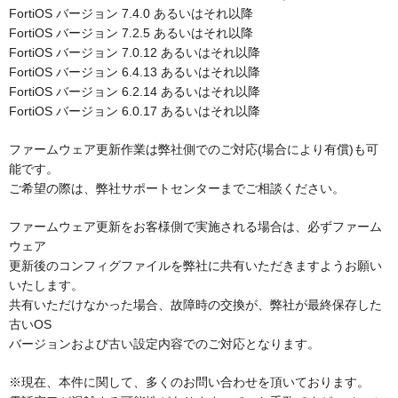
FortiOS バージョン 7.4.0 あるいはそれ以降
FortiOS バージョン 7.2.5 あるいはそれ以降
FortiOS バージョン 7.0.12 あるいはそれ以降
FortiOS バージョン 6.4.13 あるいはそれ以降
FortiOS バージョン 6.2.14 あるいはそれ以降
FortiOS バージョン 6.0.17 あるいはそれ以降
ファームウェア更新作業は弊社側でのご対応(場合により有償)も可
能です。
ご希望の際は、弊社サポートセンターまでご相談ください。
ファームウェア更新をお客様側で実施される場合は、必ずファーム
ウェア
更新後のコンフィグファイルを弊社に共有いただきますようお願い
いたします。
共有いただけなかった場合、故障時の交換が、弊社が最終保存した
古いOS
バージョンおよび古い設定内容でのご対応となります。
※現在、本件に関して、多くのお問い合わせを頂いております。