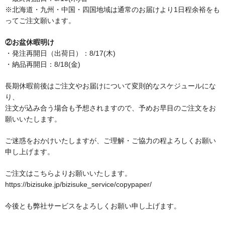
※北海道・九州・中国・四国地域は通常のお届けより1日程余裕をも
ってご注文願います。
②お盆休暇明け
・発注再開日（出荷日）：8/17(木)
・納品再開日：8/18(金)
長期休暇前後はご注文やお届けについて変則的なスケジュールにな
り、
注文が込み合う場合も予想されますので、予めお早目のご注文をお
願いいたします。
ご迷惑をおかけいたしますが、ご理解・ご協力の程よろしくお願い
申し上げます。
ご注文はこちらよりお願いいたします。
https://bizisuke.jp/bizisuke_service/copypaper/
今後とも弊社サービスをよろしくお願い申し上げます。