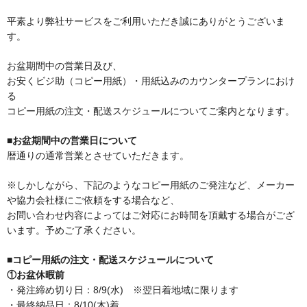
平素より弊社サービスをご利用いただき誠にありがとうございま
す。
お盆期間中の営業日及び、
お安くビジ助（コピー用紙）・用紙込みのカウンタープランにおけ
る
コピー用紙の注文・配送スケジュールについてご案内となります。
■お盆期間中の営業日について
暦通りの通常営業とさせていただきます。
※しかしながら、下記のようなコピー用紙のご発注など、メーカー
や協力会社様にご依頼をする場合など、
お問い合わせ内容によってはご対応にお時間を頂戴する場合がござ
います。予めご了承ください。
■コピー用紙の注文・配送スケジュールについて
①お盆休暇前
・発注締め切り日：8/9(水) ※翌日着地域に限ります
・最終納品日：8/10(木)着