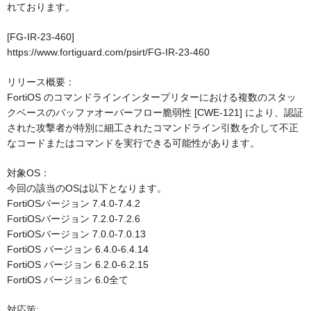
れております。
[FG-IR-23-460]
https://www.fortiguard.com/psirt/FG-IR-23-460
リリース概要：
FortiOS のコマンドラインインタープリターにおける複数のスタッ
クベースのバッファオーバーフロー脆弱性 [CWE-121] により、認証
された攻撃者が特別に細工されたコマンドライン引数を介して不正
なコードまたはコマンドを実行できる可能性があります。
対象OS：
今回の該当のOSは以下となります。
FortiOSバージョン 7.4.0-7.4.2
FortiOSバージョン 7.2.0-7.2.6
FortiOSバージョン 7.0.0-7.0.13
FortiOS バージョン 6.4.0-6.4.14
FortiOS バージョン 6.2.0-6.2.15
FortiOS バージョン 6.0全て
対応策: