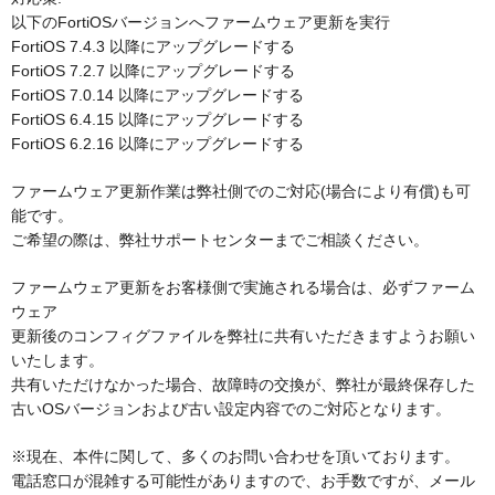
以下のFortiOSバージョンへファームウェア更新を実行
FortiOS 7.4.3 以降にアップグレードする
FortiOS 7.2.7 以降にアップグレードする
FortiOS 7.0.14 以降にアップグレードする
FortiOS 6.4.15 以降にアップグレードする
FortiOS 6.2.16 以降にアップグレードする
ファームウェア更新作業は弊社側でのご対応(場合により有償)も可
能です。
ご希望の際は、弊社サポートセンターまでご相談ください。
ファームウェア更新をお客様側で実施される場合は、必ずファーム
ウェア
更新後のコンフィグファイルを弊社に共有いただきますようお願い
いたします。
共有いただけなかった場合、故障時の交換が、弊社が最終保存した
古いOSバージョンおよび古い設定内容でのご対応となります。
※現在、本件に関して、多くのお問い合わせを頂いております。
電話窓口が混雑する可能性がありますので、お手数ですが、メール