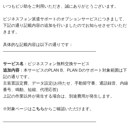
いつもビジ助をご利用いただき、誠にありがとうございます。
ビジネスフォン派遣サポートのオプションサービスにつきまして、
下記の通り記載内容の追加を行いましたのでお知らせさせていただ
きます。
具体的な記載内容は以下の通りです：
——————————————————————–
サービス名
：ビジネスフォン無料交換サービス
追加内容
：本サービスのPLAN B、PLAN Dのサポート対象範囲は下
記の通りです。
主装置設定費、データ設定(お待たせ、手動留守番、通話録音、内線
番号、鳴動、短縮、代理応答)
上記の作業以外が発生する場合は、別途費用が発生します。
※対象ページは
こちら
からご確認いただけます。
——————————————————————–