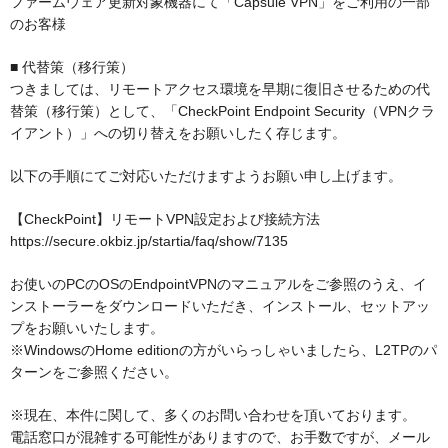
ファームウェア更新対象機器にて「Capsule VPN」をご利用の一部
のお客様
■ 代替策（移行策）
つきましては、リモートアクセス環境を早期に復旧させるための代
替策（移行策）として、「CheckPoint Endpoint Security（VPNクラ
イアント）」への切り替えをお願いしたく存じます。
以下の手順にてご対応いただけますようお願い申し上げます。
【CheckPoint】リモートVPN設定および接続方法
https://secure.okbiz.jp/startia/faq/show/7135
お使いのPCのOSのEndpointVPNのマニュアルをご参照のうえ、イ
ンストーラーをダウンロードいただき、インストール、セットアッ
プをお願いいたします。
※WindowsのHome editionの方がいらっしゃいましたら、L2TPのパ
ターンをご参照ください。
※現在、本件に関して、多くのお問い合わせを頂いております。
電話窓口が混雑する可能性がありますので、お手数ですが、メール