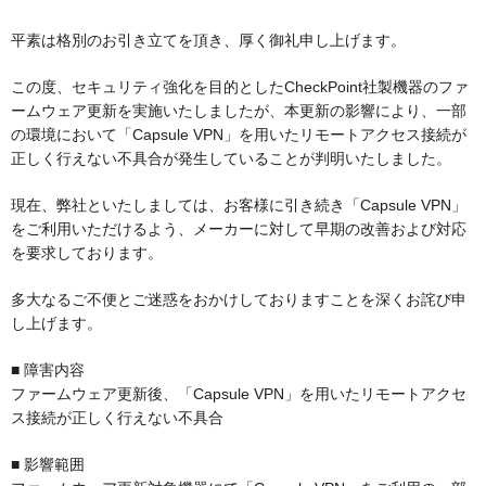
平素は格別のお引き立てを頂き、厚く御礼申し上げます。
この度、セキュリティ強化を目的としたCheckPoint社製機器のファ
ームウェア更新を実施いたしましたが、本更新の影響により、一部
の環境において「Capsule VPN」を用いたリモートアクセス接続が
正しく行えない不具合が発生していることが判明いたしました。
現在、弊社といたしましては、お客様に引き続き「Capsule VPN」
をご利用いただけるよう、メーカーに対して早期の改善および対応
を要求しております。
多大なるご不便とご迷惑をおかけしておりますことを深くお詫び申
し上げます。
■ 障害内容
ファームウェア更新後、「Capsule VPN」を用いたリモートアクセ
ス接続が正しく行えない不具合
■ 影響範囲