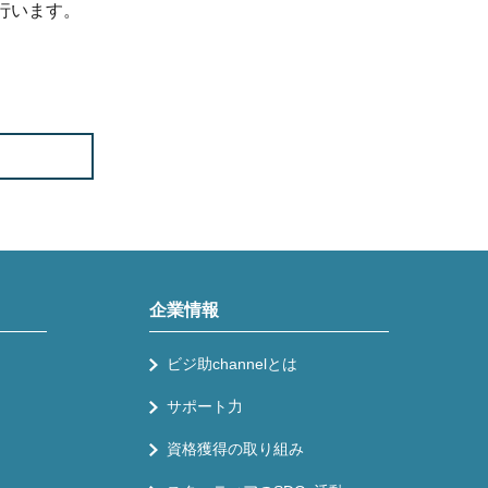
行います。
企業情報
ビジ助channelとは
サポート力
資格獲得の取り組み