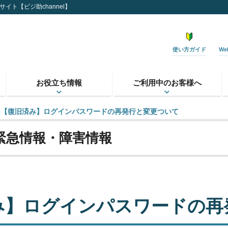
イト【ビジ助channel】
使い方ガイド
W
お役立ち情報
ご利用中のお客様へ
【復旧済み】ログインパスワードの再発行と変更ついて
緊急情報・障害情報
み】ログインパスワードの再