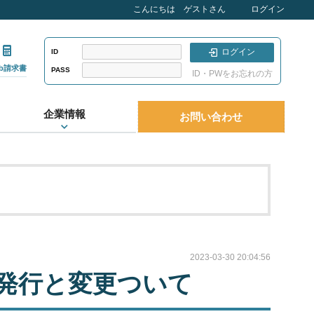
こんにちは ゲストさん
ログイン
ログイン
ID
eb請求書
PASS
ID・PWをお忘れの方
企業情報
お問い合わせ
2023-03-30 20:04:56
発行と変更ついて