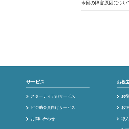
今回の障害原因につい
——————————
サービス
お役
スターティアのサービス
お
ビジ助会員向けサービス
お
お問い合わせ
導