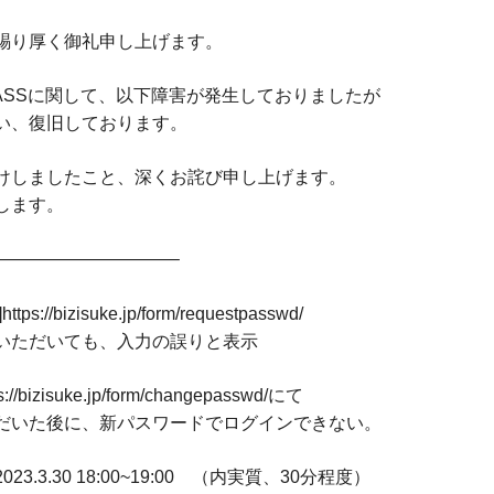
賜り厚く御礼申し上げます。
ASSに関して、以下障害が発生しておりましたが
い、復旧しております。
けしましたこと、深くお詫び申し上げます。
します。
——————————–
/bizisuke.jp/form/requestpasswd/
いただいても、入力の誤りと表示
bizisuke.jp/form/changepasswd/にて
だいた後に、新パスワードでログインできない。
.3.30 18:00~19:00 （内実質、30分程度）