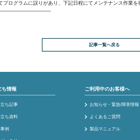
てプログラムに誤りがあり、下記日程にてメンテナンス作業を
——————————–
記事一覧へ戻る
立ち情報
ご利用中のお客様へ
役立ち記事
お知らせ・緊急/障害情報
役立ち資料
よくあるご質問
入事例
製品マニュアル