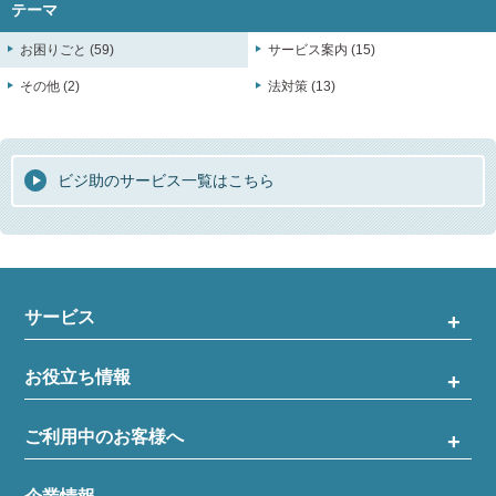
テーマ
お困りごと (59)
サービス案内 (15)
その他 (2)
法対策 (13)
ビジ助のサービス一覧はこちら
サービス
お役立ち情報
ご利用中のお客様へ