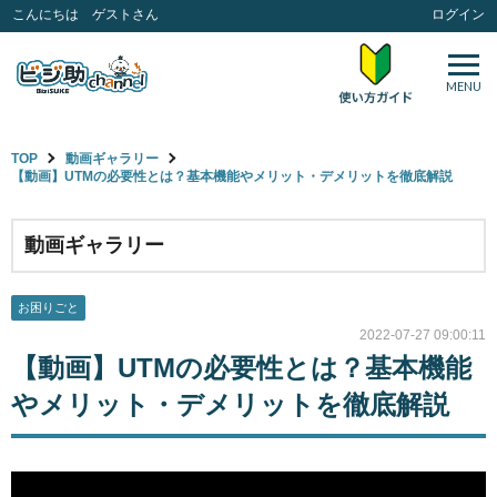
こんにちは ゲストさん
ログイン
MENU
TOP
動画ギャラリー
【動画】UTMの必要性とは？基本機能やメリット・デメリットを徹底解説
動画ギャラリー
お困りごと
2022-07-27 09:00:11
【動画】UTMの必要性とは？基本機能
やメリット・デメリットを徹底解説