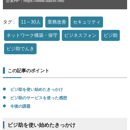
企業HP：
https://www.daichi.net/
タグ :
11～30人
業務改善
セキュリティ
ネットワーク構築・保守
ビジネスフォン
ビジ助
ビジ助でんき
この記事のポイント
ビジ助を使い始めたきっかけ
ビジ助のサービスを使った感想
今後の課題
ビジ助を使い始めたきっかけ