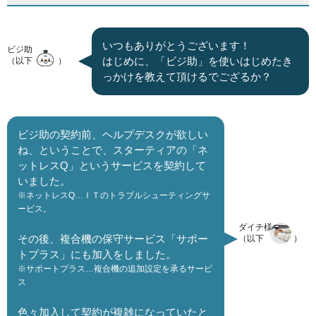
いつもありがとうございます！
ビジ助
はじめに、「ビジ助」を使いはじめたき
（以下
）
っかけを教えて頂けるでござるか？
ビジ助の契約前、ヘルプデスクが欲しい
ね、ということで、スターティアの「ネ
ットレスQ」というサービスを契約して
いました。
※ネットレスQ…ＩＴのトラブルシューティングサ
ービス。
ダイチ様
その後、複合機の保守サービス「サポー
（以下
）
トプラス」にも加入をしました。
※サポートプラス…複合機の追加設定を承るサービ
ス
色々加入して契約が複雑になっていたと