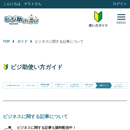
こんにちは ゲストさん
ログイン
MENU
TOP
ガイド
ビジネスに関する記事について
ビジ助使い方ガイド
請求書の確認
ビジ助サービス
よく使われる
お問い合わせ
さっそく
ビジ助channelとは？
ログインする
記事について
使ってみよう！
3つのサービス
について
について
について
ビジネスに関する記事について
ビジネスに関する記事も随時配信中！