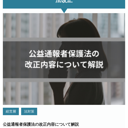
法改正
経営層
法対策
公益通報者保護法の改正内容について解説