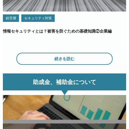
経営層
セキュリティ対策
情報セキュリティとは？被害を防ぐための基礎知識②企業編
続きを読む
助成金、補助金について