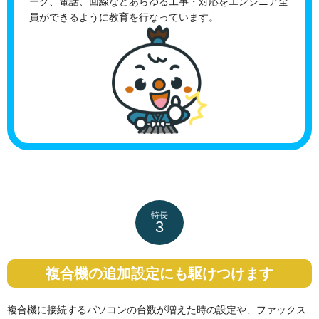
ーク、電話、回線などあらゆる工事・対応をエンジニア全
員ができるように教育を行なっています。
特長
3
複合機の追加設定にも駆けつけます
複合機に接続するパソコンの台数が増えた時の設定や、ファックス