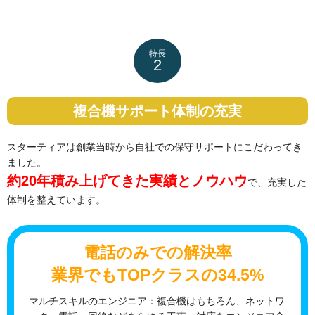
特長
2
複合機サポート体制の充実
スターティアは創業当時から自社での保守サポートにこだわってき
ました。
約20年積み上げてきた実績とノウハウ
で、充実した
体制を整えています。
電話のみでの解決率
業界でもTOPクラスの34.5%
マルチスキルのエンジニア：複合機はもちろん、ネットワ