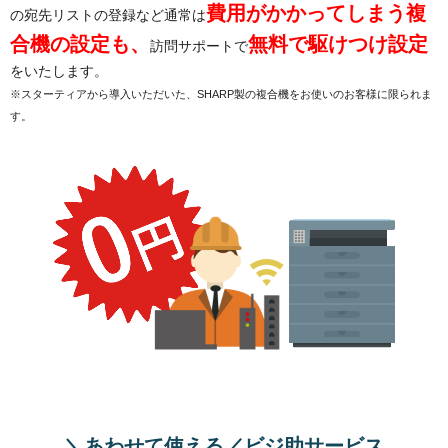
費用がかかってしまう複
の宛先リストの登録など通常は
合機の設定も、
無料で駆けつけ設定
訪問サポートで
をいたします。
※スターティアから導入いただいた、SHARP製の複合機をお使いのお客様に限られま
す。
＼あわせて使える／ビジ助サービス