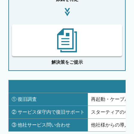
解決策をご提示
① 復旧調査
再起動・ケーブルの
② サービス保守内で復旧サポート
スターティアの各サ
③ 他社サービス問い合わせ
他社様からの導入サ