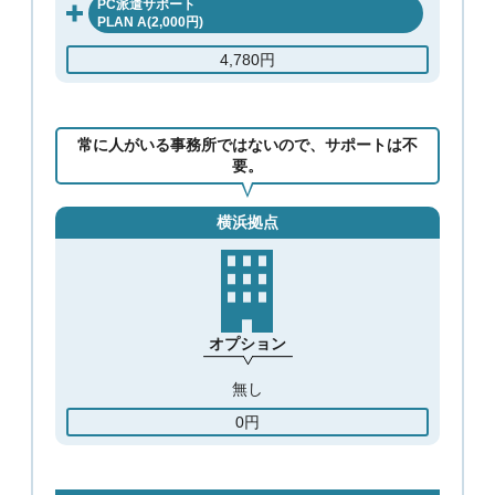
PC派遣サポート
PLAN A(2,000円)
4,780円
常に人がいる事務所ではないので、サポートは不
要。
横浜拠点
オプション
無し
0円