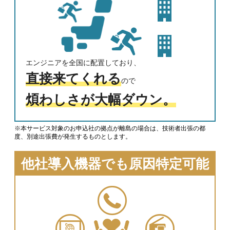
エンジニアを全国に配置しており、
直接来てくれる
ので
煩わしさが大幅ダウン。
※本サービス対象のお申込社の拠点が離島の場合は、技術者出張の都
度、別途出張費が発生するものとします。
他社導入機器でも原因特定可能