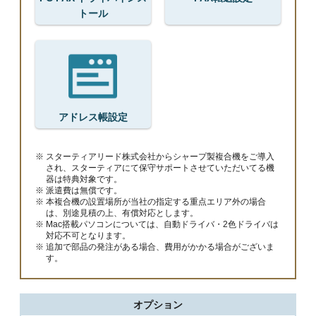
トール
アドレス帳設定
スターティアリード株式会社からシャープ製複合機をご導入
され、スターティアにて保守サポートさせていただいてる機
器は特典対象です。
派遣費は無償です。
本複合機の設置場所が当社の指定する重点エリア外の場合
は、別途見積の上、有償対応とします。
Mac搭載パソコンについては、自動ドライバ・2色ドライバは
対応不可となります。
追加で部品の発注がある場合、費用がかかる場合がございま
す。
オプション