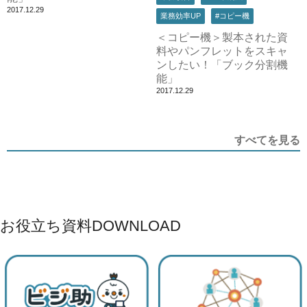
2017.12.29
業務効率UP
#コピー機
＜コピー機＞製本された資
料やパンフレットをスキャ
ンしたい！「ブック分割機
能」
2017.12.29
すべてを見る
お役立ち資料
DOWNLOAD