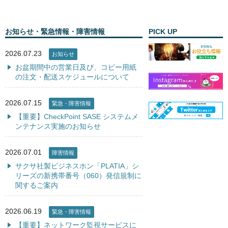
お知らせ・緊急情報・障害情報
PICK UP
2026.07.23
お知らせ
お盆期間中の営業日及び、コピー用紙
の注文・配送スケジュールについて
2026.07.15
緊急・障害情報
【重要】CheckPoint SASE システムメ
ンテナンス実施のお知らせ
2026.07.01
障害情報
サクサ社製ビジネスホン「PLATIA」シ
リーズの新携帯番号（060）発信規制に
関するご案内
2026.06.19
緊急・障害情報
【重要】ネットワーク監視サービスに