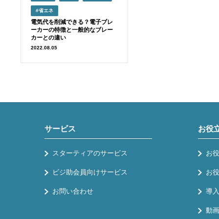
#省エネ
電気代を削減できる？電子ブレ
ーカーの特徴と一般的なブレー
カーとの違い
2022.08.05
サービス
お役
スターティアのサービス
お
ビジ助会員向けサービス
お
お問い合わせ
導
動