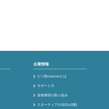
企業情報
ビジ助channelとは
サポート力
資格獲得の取り組み
スターティアのSDGs活動