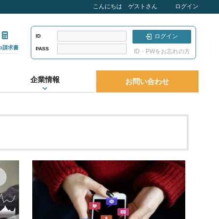
こんにちは ゲストさん
ログイン
ログイン
ID
eb請求書
PASS
ID・PWをお忘れの方
企業情報
お問い合わせ