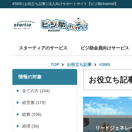
#SNS | お役立ち記事 | 法人向けサポートサイト【ビジ助channel】
スターティアのサービス
ビジ助会員向けサービス
TOP
お役立ち記事
#SNS
情報の対象
お役立ち記
全ての方 (244)
経営層 (179)
総務 (106)
経理 (36)