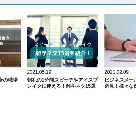
2021.05.19
2021.02.09
合の職場
朝礼の1分間スピーチやアイスブ
ビジネスメー
レイクに使える！雑学ネタ15選
必見！様々な