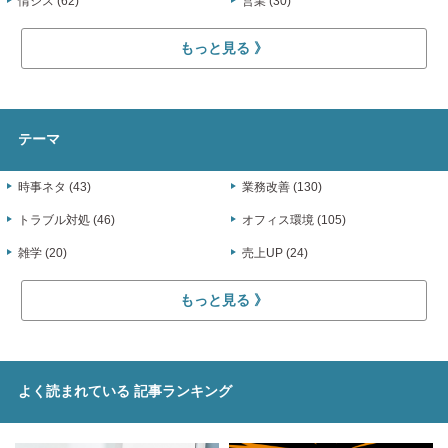
情シス (62)
営業 (30)
もっと見る
テーマ
時事ネタ (43)
業務改善 (130)
トラブル対処 (46)
オフィス環境 (105)
雑学 (20)
売上UP (24)
もっと見る
よく読まれている
記事ランキング