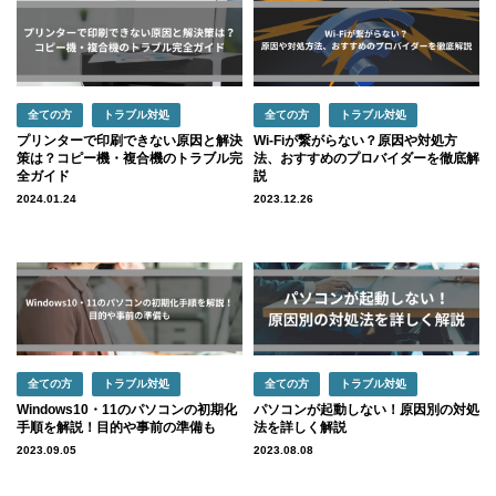
全ての方
トラブル対処
全ての方
トラブル対処
プリンターで印刷できない原因と解決
Wi-Fiが繋がらない？原因や対処方
策は？コピー機・複合機のトラブル完
法、おすすめのプロバイダーを徹底解
全ガイド
説
2024.01.24
2023.12.26
全ての方
トラブル対処
全ての方
トラブル対処
Windows10・11のパソコンの初期化
パソコンが起動しない！原因別の対処
手順を解説！目的や事前の準備も
法を詳しく解説
2023.09.05
2023.08.08