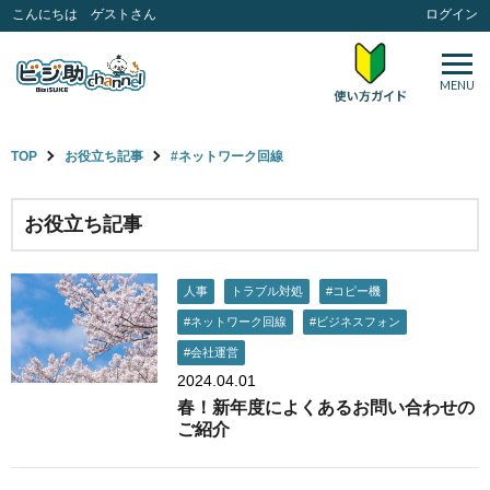
こんにちは ゲストさん
ログイン
MENU
TOP
お役立ち記事
#ネットワーク回線
お役立ち記事
人事
トラブル対処
#コピー機
#ネットワーク回線
#ビジネスフォン
#会社運営
2024.04.01
春！新年度によくあるお問い合わせの
ご紹介