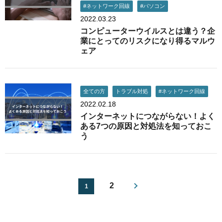
#ネットワーク回線
#パソコン
2022.03.23
コンピューターウイルスとは違う？企
業にとってのリスクになり得るマルウ
ェア
全ての方
トラブル対処
#ネットワーク回線
2022.02.18
インターネットにつながらない！よく
ある7つの原因と対処法を知っておこ
う
2
1