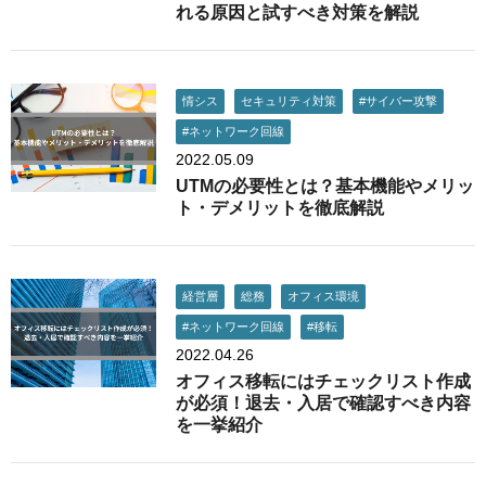
れる原因と試すべき対策を解説
情シス
セキュリティ対策
#サイバー攻撃
#ネットワーク回線
2022.05.09
UTMの必要性とは？基本機能やメリッ
ト・デメリットを徹底解説
経営層
総務
オフィス環境
#ネットワーク回線
#移転
2022.04.26
オフィス移転にはチェックリスト作成
が必須！退去・入居で確認すべき内容
を一挙紹介