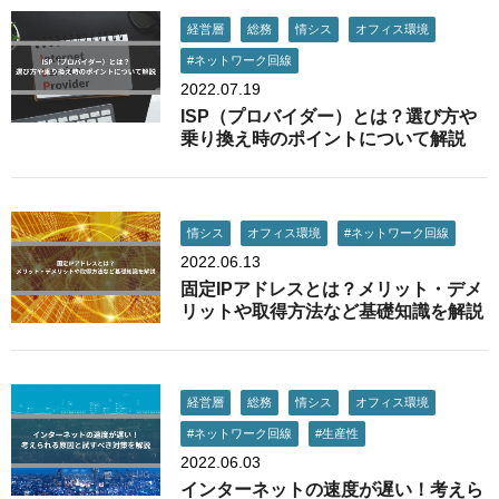
経営層
総務
情シス
オフィス環境
#ネットワーク回線
2022.07.19
ISP（プロバイダー）とは？選び方や
乗り換え時のポイントについて解説
情シス
オフィス環境
#ネットワーク回線
2022.06.13
固定IPアドレスとは？メリット・デメ
リットや取得方法など基礎知識を解説
経営層
総務
情シス
オフィス環境
#ネットワーク回線
#生産性
2022.06.03
インターネットの速度が遅い！考えら