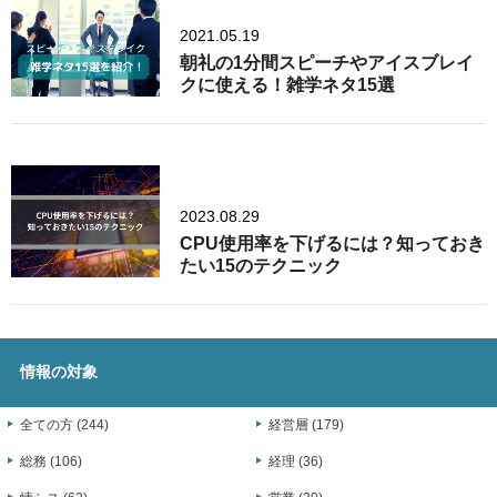
2021.05.19
朝礼の1分間スピーチやアイスブレイ
クに使える！雑学ネタ15選
2023.08.29
CPU使用率を下げるには？知っておき
たい15のテクニック
情報の対象
全ての方 (244)
経営層 (179)
総務 (106)
経理 (36)