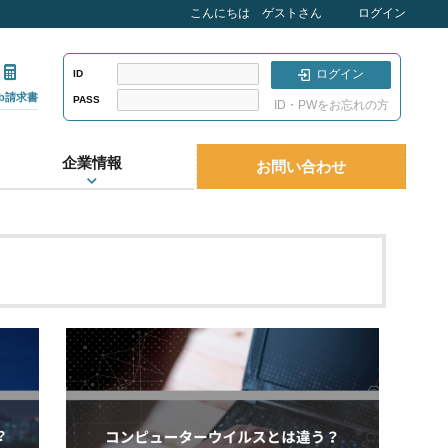
こんにちは ゲストさん
ログイン
ログイン
ID
eb請求書
PASS
ID・PWをお忘れの方
企業情報
お問い合わせ