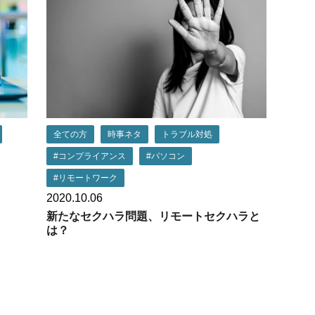
全ての方
時事ネタ
トラブル対処
#コンプライアンス
#パソコン
#リモートワーク
2020.10.06
新たなセクハラ問題、リモートセクハラと
は？