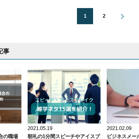
1
2
記事
2021.05.19
2021.02.09
合の職場
朝礼の1分間スピーチやアイスブ
ビジネスメー