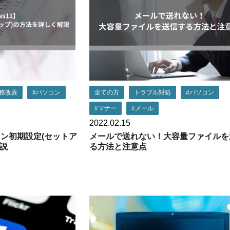
務改善
#パソコン
全ての方
トラブル対処
#パソコン
#マナー
#メール
2022.02.15
ソコン初期設定(セットア
メールで送れない！大容量ファイルを
説
る方法と注意点