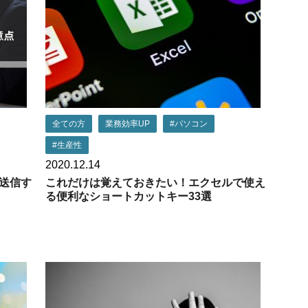
全ての方
業務効率UP
#パソコン
#生産性
2020.12.14
送信す
これだけは覚えておきたい！エクセルで使え
る便利なショートカットキー33選