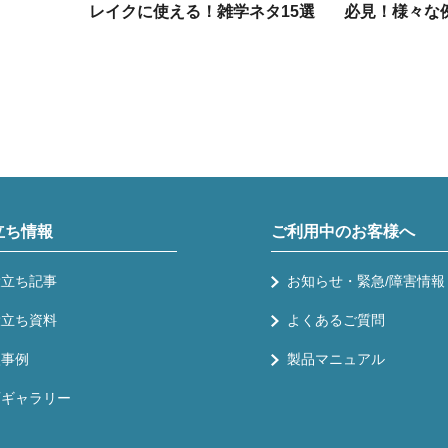
レイクに使える！雑学ネタ15選
必見！様々な
立ち情報
ご利用中のお客様へ
役立ち記事
お知らせ・緊急/障害情報
役立ち資料
よくあるご質問
入事例
製品マニュアル
画ギャラリー