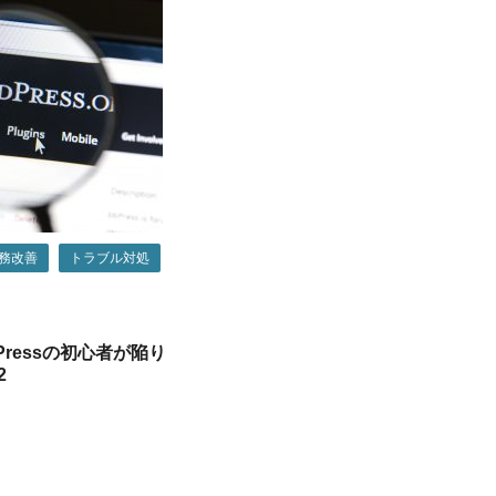
務改善
トラブル対処
Pressの初心者が陥り
2