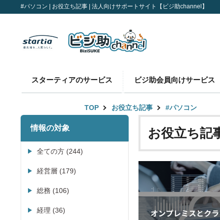
#パソコン | お役立ち記事 | 法人向けサポートサイト【ビジ助channel】
スターティアのサービス
ビジ助会員向けサービス
TOP
お役立ち記事
#パソコン
情報の対象
お役立ち記
全ての方 (244)
経営層 (179)
総務 (106)
経理 (36)