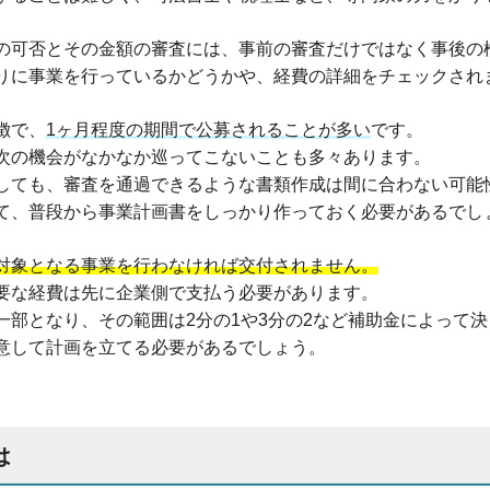
の可否とその金額の審査には、事前の審査だけではなく事後の
りに事業を行っているかどうかや、経費の詳細をチェックされ
徴で、
1ヶ月程度の期間で公募されることが多い
です。
次の機会がなかなか巡ってこないことも多々あります。
しても、審査を通過できるような書類作成は間に合わない可能
て、普段から事業計画書をしっかり作っておく必要があるでし
対象となる事業を行わなければ交付されません。
要な経費は先に企業側で支払う必要があります。
一部となり、その範囲は2分の1や3分の2など補助金によって
意して計画を立てる必要があるでしょう。
は