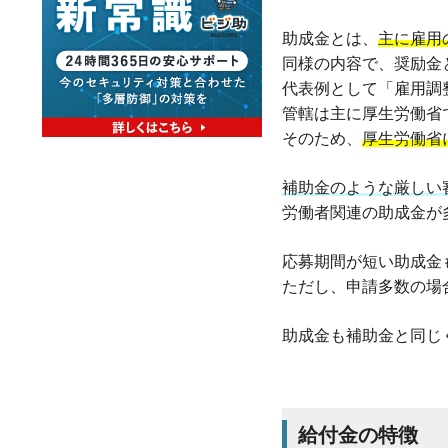
助成金とは、
主に雇用
同様の内容で、奨励金
代表例として「雇用調
管轄は主に厚生労働省
そのため、
厚生労働省
補助金のような厳しい
労働者関連の助成金が
応募期間が短い助成金
ただし、申請多数の場
助成金も補助金と同じ
給付金の特徴