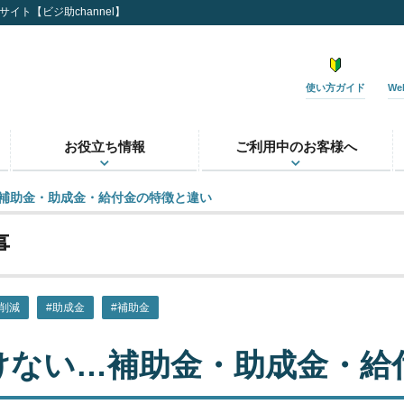
イト【ビジ助channel】
使い方ガイド
W
お役立ち情報
ご利用中のお客様へ
補助金・助成金・給付金の特徴と違い
事
削減
#助成金
#補助金
けない…補助金・助成金・給