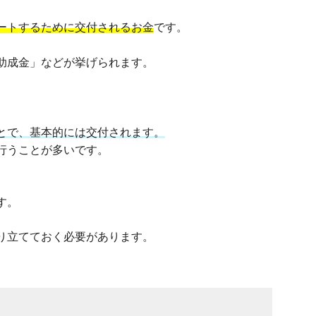
ートするために交付されるお金
です。
助成金」などが挙げられます。
とで、基本的には交付されます。
行うことが多いです。
す。
り立てておく必要があります。