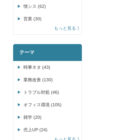
情シス (62)
営業 (30)
もっと見る
テーマ
時事ネタ (43)
業務改善 (130)
トラブル対処 (46)
オフィス環境 (105)
雑学 (20)
売上UP (24)
もっと見る