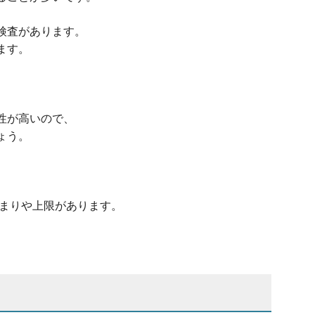
検査があります。
ます。
性が高いので、
ょう。
決まりや上限があります。