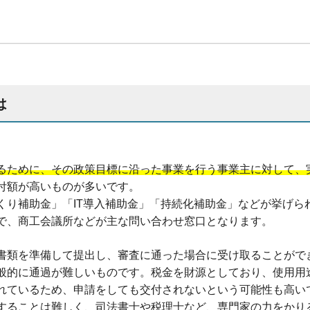
は
るために、その政策目標に沿った事業を行う事業主に対して、
付額が高いものが多いです。
くり補助金」「IT導入補助金」「持続化補助金」などが挙げら
で、商工会議所などが主な問い合わせ窓口となります。
書類を準備して提出し、審査に通った場合に受け取ることがで
般的に通過が難しいものです。税金を財源としており、使用用
れているため、申請をしても交付されないという可能性も高い
することは難しく、司法書士や税理士など、専門家の力をかり