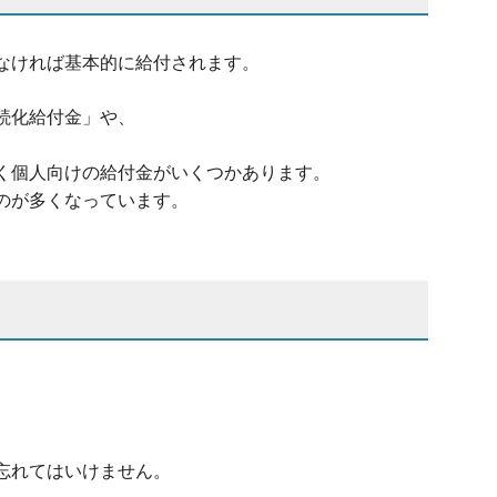
なければ基本的に給付されます。
続化給付金」や、
く個人向けの給付金がいくつかあります。
のが多くなっています。
忘れてはいけません。