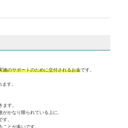
実施のサポートのために交付されるお金
です。
れます。
きます。
途がかなり限られている上に、
です。
ることが多いです。