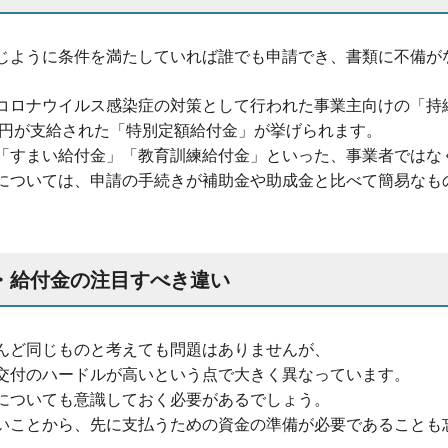
じように条件を満たしていれば誰でも申請でき、書類に不備が
コロナウイルス感染症の対策として行われた事業主向けの「持
0万円が支給された「特別定額給付金」が挙げられます。
「すまい給付金」「教育訓練給付金」といった、事業者ではな
については、申請の手続きが補助金や助成金と比べて簡易なも
・給付金の注目すべき違い
んど同じものと考えても問題はありませんが、
交付のハードルが高いという点で大きく異なっています。
についても意識しておく必要があるでしょう。
いことから、先に支払うための資金の準備が必要であることも