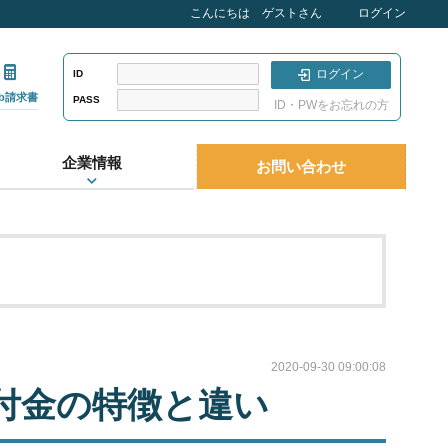
こんにちは ゲストさん
ログイン
ログイン
ID
eb請求書
PASS
ID・PWをお忘れの方
企業情報
お問い合わせ
2020-09-30 09:00:08
付金の特徴と違い