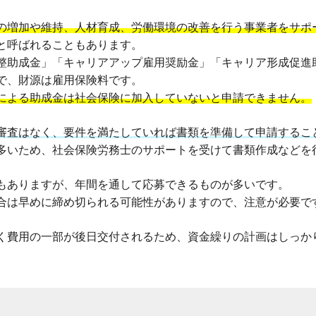
の増加や維持、人材育成、労働環境の改善を行う事業者をサポ
と呼ばれることもあります。
整助成金」「キャリアアップ雇用奨励金」「キャリア形成促進
で、財源は雇用保険料です。
による助成金は社会保険に加入していないと申請できません。
審査はなく、要件を満たしていれば書類を準備して申請するこ
多いため、社会保険労務士のサポートを受けて書類作成などを
もありますが、年間を通して応募できるものが多いです。
合は早めに締め切られる可能性がありますので、注意が必要で
く費用の一部が後日交付されるため、資金繰りの計画はしっか