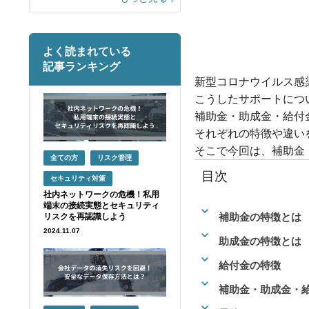
よく読まれている
記事ランキング
新型コロナウイルス感
こうしたサポートにつ
補助金・助成金・給付
それぞれの特徴や違い
そこで今回は、補助金
全ての方
リスク管理
目次
セキュリティ対策
社内ネットワークの危機！私用
端末の接続実態とセキュリティ
補助金の特徴とは
リスクを再認識しよう
2024.11.07
助成金の特徴とは
給付金の特徴
補助金・助成金・