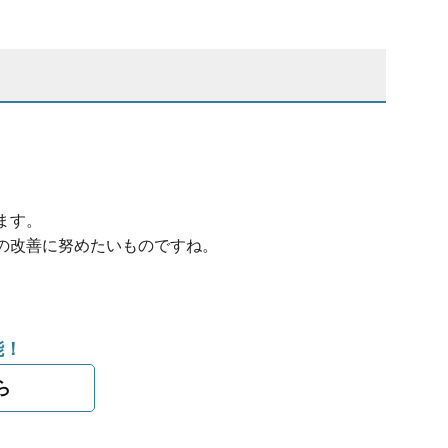
ます。
の改善に努めたいものですね。
能！
ら