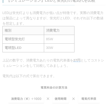
【シミュレーション】LEDと蛍光灯の電気代を比較
LEDは蛍光灯よりも消費電力が低い点が特徴です。実際の消費電力
は製品によって異なりますが、蛍光灯とLED、それぞれ以下の数値
を想定します。
種別
消費電力
電球型蛍光灯
85W
電球型LED
30W
上記の数字で、消費電力あたりの電気代単価を
27円
としてコストシ
ミュレーションをして比較してみましょう。
電気代は以下の式で算出できます。