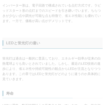
インバーター形は、電子回路で構成されている点灯方式です。ラピ
ッドスタート形の点灯までのスピードを引き継いでいます。ちらつ
きが少ない点や調光が可能な点も特徴で、省エネ性能にも優れてい
ます。一方で、価格が高い点がデメリットです。
LEDと蛍光灯の違い
蛍光灯は過去は一般的に普及しており、エネルギー効率が従来の白
熱電球よりも良いとされていました。しかし、最近のLED技術の進
歩により、省エネ性や持続可能性の観点からLEDが主流となりつつ
あります。この章ではLEDと蛍光灯がどのように違うのか具体的に
見ていきます。
寿命