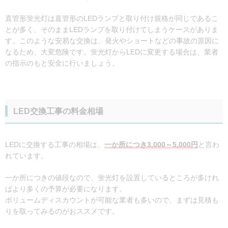
直管形蛍光灯は直管形のLEDランプと取り付け規格が同じであるこ
とが多く、そのままLEDランプを取り付けてしまうケースがありま
す。このような安易な交換は、発火やショートなどの事故の原因に
なるため、大変危険です。蛍光灯からLEDに変更する場合は、業者
の指示のもと安全に行いましょう。
LED交換工事の料金相場
LEDに交換する工事の相場は、
一か所につき3,000～5,000円
と言わ
れています。
一か所につきの値段なので、蛍光灯を設置しているところが多けれ
ばより多くの予算が必要になります。
ボリュームディスカウントが可能な業者も多いので、まずは見積も
りを取ってみるのがおススメです。