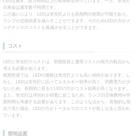
LEDは通常、数万時間以上の長寿命を持っています。一方、蛍光灯
の寿命は通常数千時間です。
この違いにより、LEDは蛍光灯よりも長期間の使用が可能であり、
ランプの交換頻度を減らすことができます。そのためLEDの方がメ
ンテナンスのコストも低減させることができます。
コスト
LEDと蛍光灯のコストは、初期投資と運用コストの両方の観点から
考える必要があります。
初期投資では、LEDの価格は蛍光灯よりも高い傾向があります。し
かし、LEDは蛍光灯に比べてエネルギー効率が高く、消費電力が少
ないため、長期的に見るとLEDの方がコスト効果が高くなります。
また、蛍光灯は球切れが頻繁に起こるため、ランプの交換費用や作
業時間も考慮する必要があります。このような点から、長期的な視
点で見た場合、LEDの方がトータルでのコストが低くなると言われ
ています。
照明品質