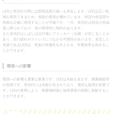
LEDと蛍光灯の間には照明品質の違いも存在します。LEDは広い色
域を再現できるため、色彩の表現が優れています。特定の色温度や
色相を正確に再現することが可能です。一方、蛍光灯は特定の色温
度に限られており、色の再現性に制約があります。
また蛍光灯はしばしば点灯後にフリッカー（点滅）が生じることが
あり、目の疲れやストレスにつながる可能性があります。安定した
光源であるLEDは、視覚の快適性を向上させ、作業効率を高めるこ
とができます。
環境への影響
環境への影響も重要な要素です。LEDは水銀を含まず、廃棄物処理
が容易です。蛍光灯には水銀が含まれており、適切な処理が必要で
す。LEDの使用により、廃棄物削減と地球環境の保護に貢献するこ
とができます。