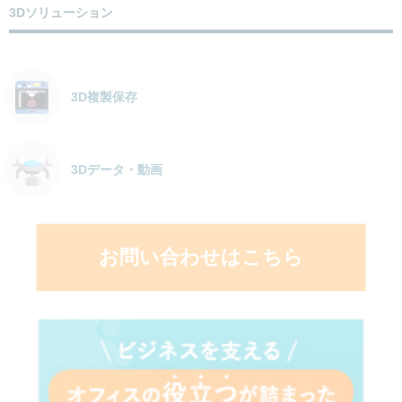
3Dソリューション
3D複製保存
3Dデータ・動画
お問い合わせはこちら