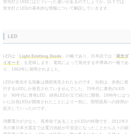
蛍光灯とLEDにはどういった違いがあるのでしょうか。以下では、
蛍光灯とLEDの基本的な情報について解説していきます。
LED
LEDは「
Light Emitting Diode
」の略であり、日本語では「
発光ダ
イオード
」を意味します。電気によって発光する半導体の一種であ
り、1962年に発明されました。
LEDが発光する現象は偶然発見されたものです。当初は、赤色に発
行するLEDしか発見されていませんでした。70年代に黄色のLED
が、90年代に青色LED、緑色LEDが立て続けに開発。1996年にはつ
いに白色LEDが開発されたことにより一気に、照明器具への採用が
拡大していったのです。
消費電力が少なく、長寿命であることがLEDの特徴です。2011年3
月の東日本大震災では電力供給が不安定になったことから人々の節