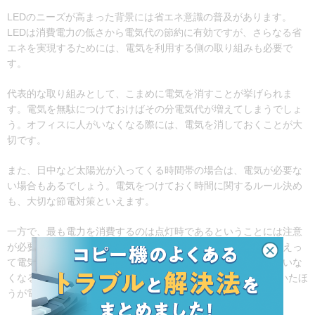
LEDのニーズが高まった背景には省エネ意識の普及があります。
LEDは消費電力の低さから電気代の節約に有効ですが、さらなる省
エネを実現するためには、電気を利用する側の取り組みも必要で
す。
代表的な取り組みとして、こまめに電気を消すことが挙げられま
す。電気を無駄につけておけばその分電気代が増えてしまうでしょ
う。オフィスに人がいなくなる際には、電気を消しておくことが大
切です。
また、日中など太陽光が入ってくる時間帯の場合は、電気が必要な
い場合もあるでしょう。電気をつけておく時間に関するルール決め
も、大切な節電対策といえます。
一方で、最も電力を消費するのは点灯時であるということには注意
が必要です。短い時間内で電気の点灯・消灯を繰り返すと、かえっ
て電気代がかかってしまうケースがあります。オフィスに人がいな
くなるのが5分程度であれば、そのままつけっぱなしにしておいたほ
うが電気代を節約できるでしょう。