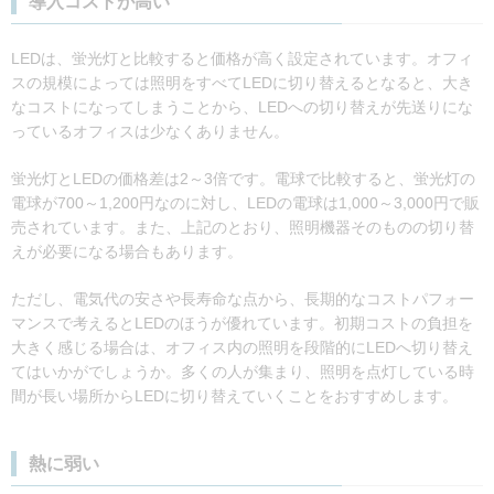
導入コストが高い
LEDは、蛍光灯と比較すると価格が高く設定されています。オフィ
スの規模によっては照明をすべてLEDに切り替えるとなると、大き
なコストになってしまうことから、LEDへの切り替えが先送りにな
っているオフィスは少なくありません。
蛍光灯とLEDの価格差は2～3倍です。電球で比較すると、蛍光灯の
電球が700～1,200円なのに対し、LEDの電球は1,000～3,000円で販
売されています。また、上記のとおり、照明機器そのものの切り替
えが必要になる場合もあります。
ただし、電気代の安さや長寿命な点から、長期的なコストパフォー
マンスで考えるとLEDのほうが優れています。初期コストの負担を
大きく感じる場合は、オフィス内の照明を段階的にLEDへ切り替え
てはいかがでしょうか。多くの人が集まり、照明を点灯している時
間が長い場所からLEDに切り替えていくことをおすすめします。
熱に弱い