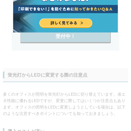
＼電気料金を最大75%削減！／
LED導入の料金シミュレーション
受付中！
蛍光灯からLEDに変更する際の注意点
多くのオフィスが照明を蛍光灯からLEDに切り替えています。省エ
ネ性能に優れるLEDですが、変更に際してはいくつか注意点もあり
ます。オフィスの照明をLEDに変更しようとしている場合は、以下
のような注意すべきポイントについても知っておきましょう。