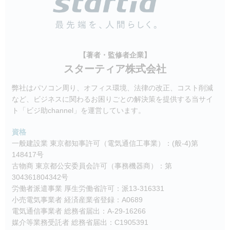
【著者・監修者企業】
スターティア株式会社
弊社はパソコン周り、オフィス環境、法律の改正、コスト削減
など、ビジネスに関わるお困りごとの解決策を提供する当サイ
ト「ビジ助channel」を運営しています。
資格
一般建設業 東京都知事許可（電気通信工事業）：(般-4)第
148417号
古物商 東京都公安委員会許可（事務機器商）：第
304361804342号
労働者派遣事業 厚生労働省許可：派13-316331
小売電気事業者 経済産業省登録：A0689
電気通信事業者 総務省届出：A-29-16266
媒介等業務受託者 総務省届出：C1905391