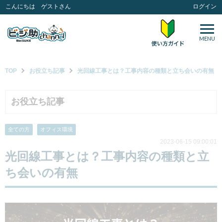
こんにちは ゲストさん
ログイン
MENU
TOP
お役立ち記事
光回線工事とは？工事内容の種類と立ち会いの有無
お役立ち記事
全ての方
オフィス環境
2023-06-15 09:00:01
光回線工事とは？工事内容の種類と立
ち会いの有無