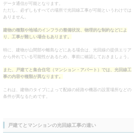
データ通信が可能となります。
ただし、必ずしもすべての場所で光回線工事が可能というわけでは
ありません。
建物の種類や地域のインフラの整備状況、物理的な制約などによ
り、工事が難しい場合もあります。
特に、建物が山間部や離島などにある場合は、光回線の提供エリア
から外れている可能性があるため、事前に確認しておきましょう。
また、戸建てと集合住宅（マンション・アパート）では、光回線工
事の内容や種類が異なります。
これは、建物のタイプによって配線の経路や機器の設置場所などの
条件が異なるためです。
戸建てとマンションの光回線工事の違い