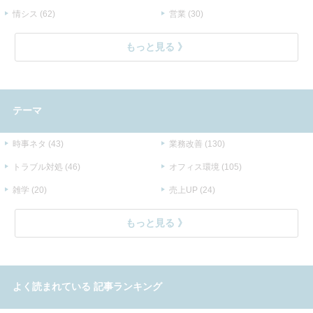
情シス (62)
営業 (30)
もっと見る
テーマ
時事ネタ (43)
業務改善 (130)
トラブル対処 (46)
オフィス環境 (105)
雑学 (20)
売上UP (24)
もっと見る
よく読まれている
記事ランキング