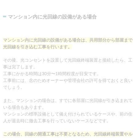
マンション内に光回線の設備がある場合
マンション内に光回線の設備がある場合は、共用部分から部屋まで
光回線を引き込む工事を行います。
その後、光コンセントを設置して光回線終端装置と接続したら、工
事は完了します。
工事にかかる時間は30分〜1時間程度が目安です。
工事前には、念のためオーナーや管理会社の許可を得ておくと良い
でしょう。
また、マンションの場合は、すでに各部屋に光回線が引き込まれて
いる場合もあります。
マンションの標準設備として備え付けられているケースや、前の住
人が退去時に撤去工事を行っていないケースなどです。
この場合、回線の開通工事は不要となるため、光回線終端装置やル