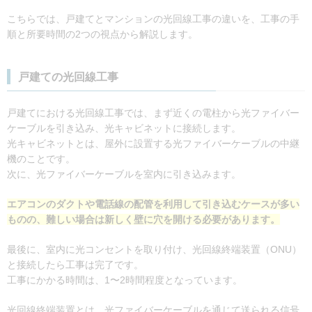
こちらでは、戸建てとマンションの光回線工事の違いを、工事の手
順と所要時間の2つの視点から解説します。
戸建ての光回線工事
戸建てにおける光回線工事では、まず近くの電柱から光ファイバー
ケーブルを引き込み、光キャビネットに接続します。
光キャビネットとは、屋外に設置する光ファイバーケーブルの中継
機のことです。
次に、光ファイバーケーブルを室内に引き込みます。
エアコンのダクトや電話線の配管を利用して引き込むケースが多い
ものの、難しい場合は新しく壁に穴を開ける必要があります。
最後に、室内に光コンセントを取り付け、光回線終端装置（ONU）
と接続したら工事は完了です。
工事にかかる時間は、1〜2時間程度となっています。
光回線終端装置とは、光ファイバーケーブルを通じて送られる信号