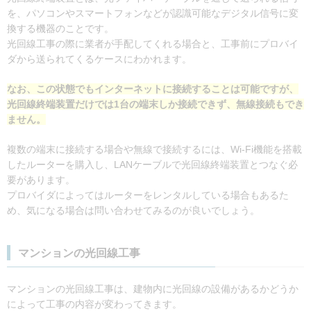
を、パソコンやスマートフォンなどが認識可能なデジタル信号に変
換する機器のことです。
光回線工事の際に業者が手配してくれる場合と、工事前にプロバイ
ダから送られてくるケースにわかれます。
なお、この状態でもインターネットに接続することは可能ですが、
光回線終端装置だけでは1台の端末しか接続できず、無線接続もでき
ません。
複数の端末に接続する場合や無線で接続するには、Wi-Fi機能を搭載
したルーターを購入し、LANケーブルで光回線終端装置とつなぐ必
要があります。
プロバイダによってはルーターをレンタルしている場合もあるた
め、気になる場合は問い合わせてみるのが良いでしょう。
マンションの光回線工事
マンションの光回線工事は、建物内に光回線の設備があるかどうか
によって工事の内容が変わってきます。