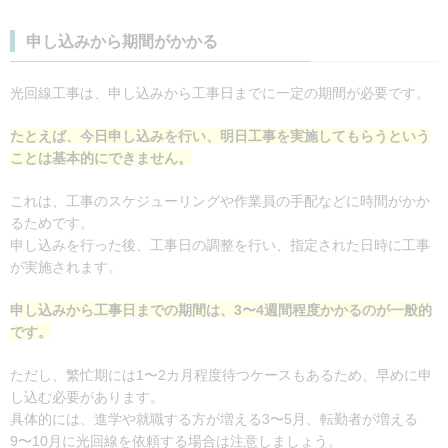
申し込みから期間がかかる
光回線工事は、申し込みから工事日までに一定の期間が必要です。
たとえば、今日申し込みを行い、明日工事を実施してもらうという
ことは基本的にできません。
これは、工事のスケジューリングや作業員の手配などに時間がかか
るためです。
申し込みを行った後、工事日の調整を行い、指定された日時に工事
が実施されます。
申し込みから工事日までの期間は、3〜4週間程度かかるのが一般的
です。
ただし、繁忙期には1〜2カ月程度待つケースもあるため、早めに申
し込む必要があります。
具体的には、進学や就職する方が増える3〜5月、転勤者が増える
9〜10月に光回線を依頼する場合は注意しましょう。