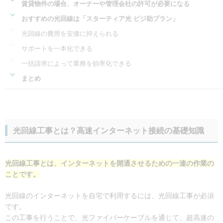
賃貸物件の場合、オーナーや管理会社の許可が必要になる
おすすめの光回線は「スターティア光 ビジ助プラン」
光回線の費用を安価に抑えられる
サポートを一本化できる
一括請求によって業務を効率化できる
まとめ
光回線工事とは？高速インターネット接続の基礎知識
光回線工事とは、インターネットを開通させるための一連の作業の
ことです。
光回線のインターネットを自宅で利用するには、光回線工事が必須
です。
この工事を行うことで、光ファイバーケーブルを通じて、超高速の