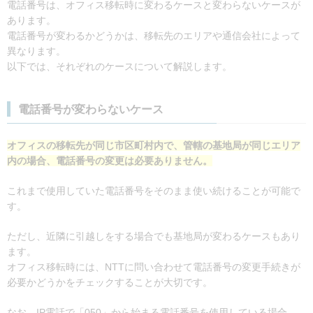
電話番号は、オフィス移転時に変わるケースと変わらないケースが
あります。
電話番号が変わるかどうかは、移転先のエリアや通信会社によって
異なります。
以下では、それぞれのケースについて解説します。
電話番号が変わらないケース
オフィスの移転先が同じ市区町村内で、管轄の基地局が同じエリア
内の場合、電話番号の変更は必要ありません。
これまで使用していた電話番号をそのまま使い続けることが可能で
す。
ただし、近隣に引越しをする場合でも基地局が変わるケースもあり
ます。
オフィス移転時には、NTTに問い合わせて電話番号の変更手続きが
必要かどうかをチェックすることが大切です。
なお、IP電話で「050」から始まる電話番号を使用している場合、