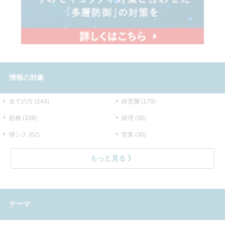
情報の対象
全ての方 (244)
経営層 (179)
総務 (106)
経理 (36)
情シス (62)
営業 (30)
もっと見る
テーマ