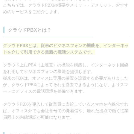
こちらでは、クラウドPBXの概要やメリット・デメリット、おすす
めのサービスをご紹介します。
クラウドPBXとは？
クラウドPBXとは、従来のビジネスフォンの機能を、インターネッ
トを介して利用できる最新の電話システムです。
クラウド上にPBX（主装置）の機能を構築し、インターネット回線
を利用してビジネスフォンの機能を提供します。
従来のPBXは、オフィスに専用の装置を設置する必要がありました
が、クラウドPBXによってそれを撤去できるようになり、よりスマ
ートにオフィスの電話環境を整備できます。
クラウドPBXを導入して従業員に支給しているスマホを内線化すれ
ば、オフィス外でも会社番号での発着信や、離れた拠点で働く従業
員同士の内線通話が可能になります。