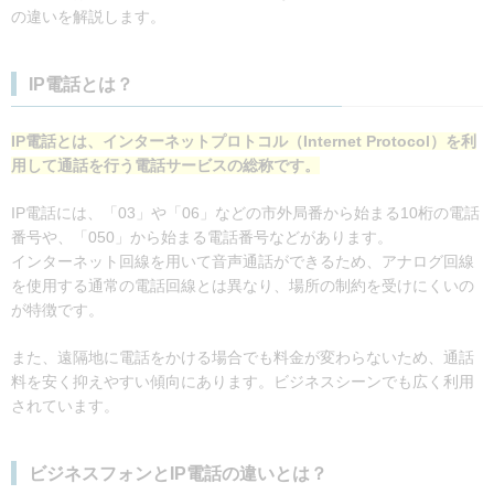
の違いを解説します。
IP電話とは？
IP電話とは、インターネットプロトコル（Internet Protocol）を利
用して通話を行う電話サービスの総称です。
IP電話には、「03」や「06」などの市外局番から始まる10桁の電話
番号や、「050」から始まる電話番号などがあります。
インターネット回線を用いて音声通話ができるため、アナログ回線
を使用する通常の電話回線とは異なり、場所の制約を受けにくいの
が特徴です。
また、遠隔地に電話をかける場合でも料金が変わらないため、通話
料を安く抑えやすい傾向にあります。ビジネスシーンでも広く利用
されています。
ビジネスフォンとIP電話の違いとは？