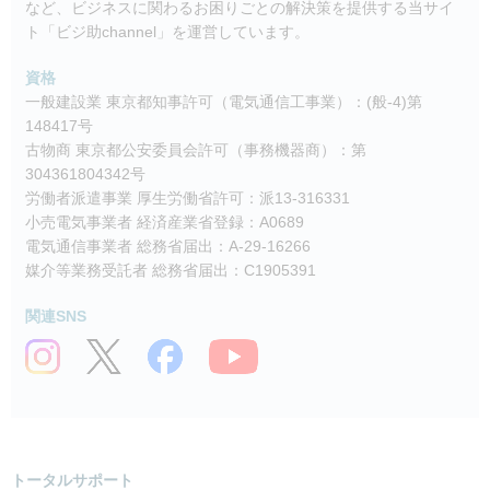
など、ビジネスに関わるお困りごとの解決策を提供する当サイ
ト「ビジ助channel」を運営しています。
資格
一般建設業 東京都知事許可（電気通信工事業）：(般-4)第
148417号
古物商 東京都公安委員会許可（事務機器商）：第
304361804342号
労働者派遣事業 厚生労働省許可：派13-316331
小売電気事業者 経済産業省登録：A0689
電気通信事業者 総務省届出：A-29-16266
媒介等業務受託者 総務省届出：C1905391
関連SNS
トータルサポート