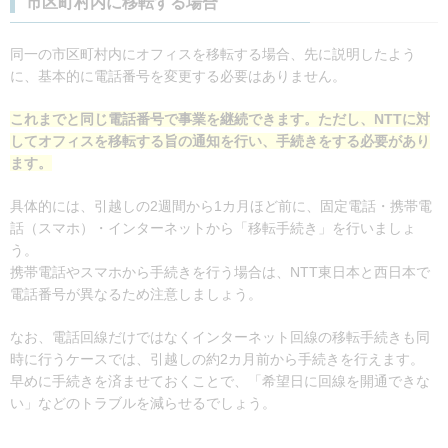
市区町村内に移転する場合
同一の市区町村内にオフィスを移転する場合、先に説明したよう
に、基本的に電話番号を変更する必要はありません。
これまでと同じ電話番号で事業を継続できます。ただし、NTTに対
してオフィスを移転する旨の通知を行い、手続きをする必要があり
ます。
具体的には、引越しの2週間から1カ月ほど前に、固定電話・携帯電
話（スマホ）・インターネットから「移転手続き」を行いましょ
う。
携帯電話やスマホから手続きを行う場合は、NTT東日本と西日本で
電話番号が異なるため注意しましょう。
なお、電話回線だけではなくインターネット回線の移転手続きも同
時に行うケースでは、引越しの約2カ月前から手続きを行えます。
早めに手続きを済ませておくことで、「希望日に回線を開通できな
い」などのトラブルを減らせるでしょう。