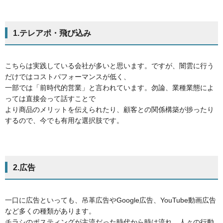
1.テレアポ・飛び込み
こちらは実践している会社が多いと思います。ですが、闇雲に行う
だけではコストパフォーマンスが低く、
一部では「前時代的営業」と言われています。勿論、業種業態によ
っては直接会って話すことで
より商品のメリットを伝えられたり、顧客との関係構築が捗ったり
するので、今でも有用な選択肢です。
2.広告
一口に広告といっても、吊革広告やGoogle広告、YouTube動画広告
など多くの種類があります。
チラシのポスティングが主流だった時代から時は流れ、人々の行動