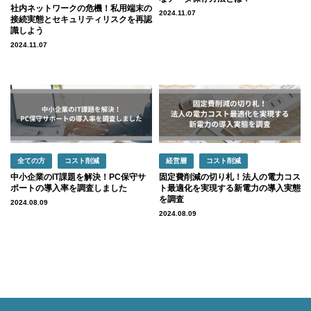
社内ネットワークの危機！私用端末の
2024.11.07
接続実態とセキュリティリスクを再認
識しよう
2024.11.07
全ての方
コスト削減
経営層
コスト削減
中小企業のIT課題を解決！PC保守サ
固定費削減の切り札！法人の電力コス
ポートの導入率を調査しました
ト最適化を実現する新電力の導入実態
を調査
2024.08.09
2024.08.09