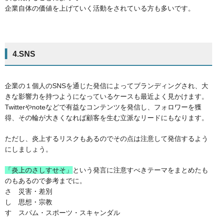
企業自体の価値を上げていく活動をされている方も多いです。
4.SNS
企業の１個人のSNSを通じた発信によってブランディングされ、大
きな影響力を持つようになっているケースも最近よく見かけます。
Twitterやnoteなどで有益なコンテンツを発信し、フォロワーを獲
得、その輪が大きくなれば顧客を生む立派なリードにもなります。
ただし、炎上するリスクもあるのでその点は注意して発信するよう
にしましょう。
「炎上のさしすせそ」
という発言に注意すべきテーマをまとめたも
のもあるので参考までに。
さ 災害・差別
し 思想・宗教
す スパム・スポーツ・スキャンダル