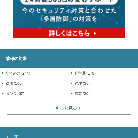
情報の対象
全ての方 (244)
経営層 (179)
総務 (106)
経理 (36)
情シス (62)
営業 (30)
もっと見る
テーマ