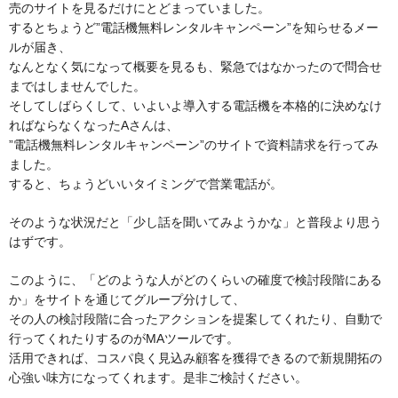
売のサイトを見るだけにとどまっていました。
するとちょうど”電話機無料レンタルキャンペーン”を知らせるメー
ルが届き、
なんとなく気になって概要を見るも、緊急ではなかったので問合せ
まではしませんでした。
そしてしばらくして、いよいよ導入する電話機を本格的に決めなけ
ればならなくなったAさんは、
”電話機無料レンタルキャンペーン”のサイトで資料請求を行ってみ
ました。
すると、ちょうどいいタイミングで営業電話が。
そのような状況だと「少し話を聞いてみようかな」と普段より思う
はずです。
このように、「どのような人がどのくらいの確度で検討段階にある
か」をサイトを通じてグループ分けして、
その人の検討段階に合ったアクションを提案してくれたり、自動で
行ってくれたりするのがMAツールです。
活用できれば、コスパ良く見込み顧客を獲得できるので新規開拓の
心強い味方になってくれます。是非ご検討ください。