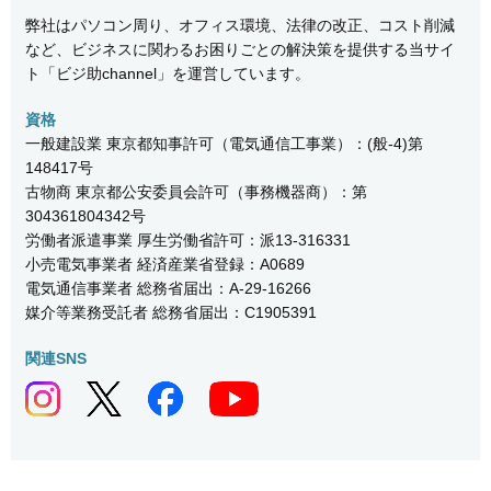
弊社はパソコン周り、オフィス環境、法律の改正、コスト削減
など、ビジネスに関わるお困りごとの解決策を提供する当サイ
ト「ビジ助channel」を運営しています。
資格
一般建設業 東京都知事許可（電気通信工事業）：(般-4)第
148417号
古物商 東京都公安委員会許可（事務機器商）：第
304361804342号
労働者派遣事業 厚生労働省許可：派13-316331
小売電気事業者 経済産業省登録：A0689
電気通信事業者 総務省届出：A-29-16266
媒介等業務受託者 総務省届出：C1905391
関連SNS