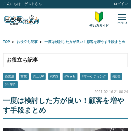
こんにちは ゲストさん
ログイン
MENU
TOP
お役立ち記事
一度は検討した方が良い！顧客を増やす手段まとめ
お役立ち記事
経営層
営業
売上UP
#SNS
#Ｗｅｂ
#マーケティング
#広告
#生産性
2021-02-16 21:00:24
一度は検討した方が良い！顧客を増や
す手段まとめ