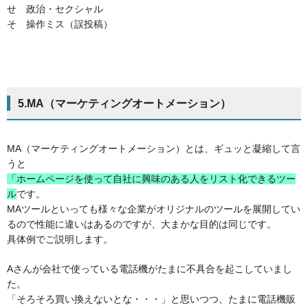
せ 政治・セクシャル
そ 操作ミス（誤投稿）
5.MA（マーケティングオートメーション）
MA（マーケティングオートメーション）とは、ギュッと凝縮して言
うと
「ホームページを使って自社に興味のある人をリスト化できるツー
ル
です。
MAツールといっても様々な企業がオリジナルのツールを展開してい
るので性能に違いはあるのですが、大まかな目的は同じです。
具体例でご説明します。
Aさんが会社で使っている電話機がたまに不具合を起こしていまし
た。
「そろそろ買い換えないとな・・・」と思いつつ、たまに電話機販