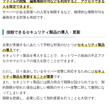
ファイルの閲覧・編集権限付与などを利用すると、アクセスできる
人を限定できます。
サーバーがある部屋への入室を制限するなど、物理的な権限付与を
厳格化する対策も有効です。
信頼できるセキュリティ製品の導入・更新
企業が実施するにあたって手軽な対策のひとつが
セキュリティ製品
の導入
です。
セキュリティ製品を導入することで、ネットワーク経由の不正アク
セスやマルウェアの侵入を防ぐことができます。
ただし、日々進歩しているサイバー攻撃に対応するためには
セキュ
リティ製品を更新することが重要
です。
また、セキュリティ製品には購入時点で期限が設けられており、契
約期限が切れた場合は新しい種類のサイバー攻撃に対して脆弱にな
ってしまいます。
期限を把握し、必要に応じて契約更新を行うことも大切です。