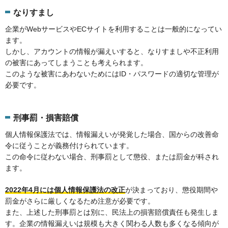
なりすまし
企業がWebサービスやECサイトを利用することは一般的になってい
ます。
しかし、アカウントの情報が漏えいすると、なりすましや不正利用
の被害にあってしまうことも考えられます。
このような被害にあわないためにはID・パスワードの適切な管理が
必要です。
刑事罰・損害賠償
個人情報保護法では、情報漏えいが発覚した場合、国からの改善命
令に従うことが義務付けられています。
この命令に従わない場合、刑事罰として懲役、または罰金が科され
ます。
2022年4月には個人情報保護法の改正
が決まっており、懲役期間や
罰金がさらに厳しくなるため注意が必要です。
また、上述した刑事罰とは別に、民法上の損害賠償責任も発生しま
す。企業の情報漏えいは規模も大きく関わる人数も多くなる傾向が