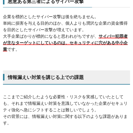
悪意ある第三者によるサイバー攻撃
企業を標的としたサイバー攻撃は後を絶ちません。
単純に損害を与える目的のほか、個人よりも潤沢な企業の資金獲得
を目的としたサイバー攻撃が増えています。
大手企業ばかりが標的になると思われがちですが、
サイバー犯罪者
が主なターゲットにしているのは、セキュリティに穴がある中小企
業
です。
情報漏えい対策を講じる上での課題
ここまでご紹介したような必要性・リスクを実感していたとして
も、それまで情報漏えい対策を意識していなかった企業がセキュリ
ティ強化へ急にシフトすることは難しいでしょう。
その背景には、情報漏えい対策に関する以下のような課題がありま
す。