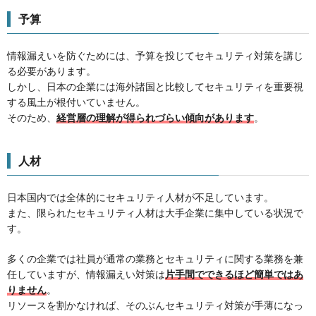
予算
情報漏えいを防ぐためには、予算を投じてセキュリティ対策を講じ
る必要があります。
しかし、日本の企業には海外諸国と比較してセキュリティを重要視
する風土が根付いていません。
そのため、
経営層の理解が得られづらい傾向があります
。
人材
日本国内では全体的にセキュリティ人材が不足しています。
また、限られたセキュリティ人材は大手企業に集中している状況で
す。
多くの企業では社員が通常の業務とセキュリティに関する業務を兼
任していますが、情報漏えい対策は
片手間でできるほど簡単ではあ
りません
。
リソースを割かなければ、そのぶんセキュリティ対策が手薄になっ