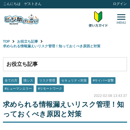
こんにちは ゲストさん
ログイン
MENU
TOP
お役立ち記事
求められる情報漏えいリスク管理！知っておくべき原因と対策
お役立ち記事
全ての方
情シス
リスク管理
セキュリティ対策
#サイバー攻撃
#ヒューマンエラー
#リモートワーク
2022-02-08 13:43:37
求められる情報漏えいリスク管理！知
っておくべき原因と対策