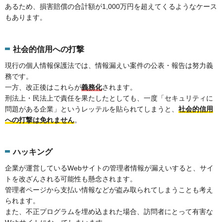
あるため、損害賠償の合計額が1,000万円を超えてくるようなケース
もあります。
社会的信用への打撃
現行の個人情報保護法では、情報漏えい案件の公表・報告は努力義
務です。
一方、改正後はこれらが
義務化
されます。
刑法上・民法上で責任を果たしたとしても、一度「セキュリティに
問題がある企業」というレッテルを貼られてしまうと、
社会的信用
への打撃は免れません
。
ハッキング
企業が運営しているWebサイトの管理者情報が漏えいすると、サイ
トを改ざんされる可能性も懸念されます。
管理者ページから支払い情報などが盗み取られてしまうことも考え
られます。
また、不正プログラムを埋め込まれた場合、訪問者にとって有害な