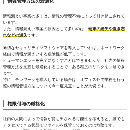
情報管理方法の最適化
情報漏えい事案の多くは、情報の管理不備によって引き起こされて
います。
また、情報漏えい事案の原因として多いのは、
端末の紛失や置き忘
れなどの過失
です。
適切なセキュリティソフトウェアを導入していれば、ネットワーク
経由で情報が漏えいする危険性が低下します。
ヒューマンエラーを完全になくすことはできませんが、社内の情報
管理方法を見直し最適化することで、ある程度のリスクを回避でき
ます。
特に、テレワークを導入している場合は、オフィス外で業務を行う
際の情報管理方法について今一度見直すことが大切です。
権限付与の厳格化
社内の人間によって情報が持ち出される可能性を考えると、誰でも
アクセスできる状態でファイルを保管しておくのは危険です。