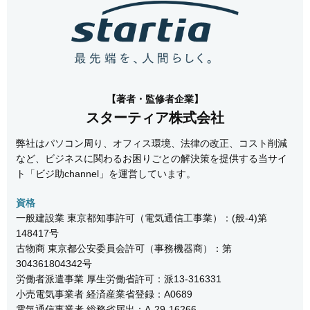
【著者・監修者企業】
スターティア株式会社
弊社はパソコン周り、オフィス環境、法律の改正、コスト削減
など、ビジネスに関わるお困りごとの解決策を提供する当サイ
ト「ビジ助channel」を運営しています。
資格
一般建設業 東京都知事許可（電気通信工事業）：(般-4)第
148417号
古物商 東京都公安委員会許可（事務機器商）：第
304361804342号
労働者派遣事業 厚生労働省許可：派13-316331
小売電気事業者 経済産業省登録：A0689
電気通信事業者 総務省届出：A-29-16266