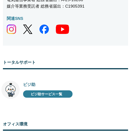
媒介等業務受託者 総務省届出：C1905391
関連SNS
トータルサポート
ビジ助
ビジ助サービス一覧
オフィス環境