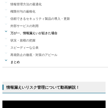
情報管理方法の最適化
権限付与の厳格化
信頼できるセキュリティ製品の導入・更新
外部サービスの利用
万が一、情報漏えいが起きた場合
状況・規模の把握
スピーディーな公表
再発防止の徹底・対策のアピール
まとめ
情報漏えいリスク管理について動画解説！