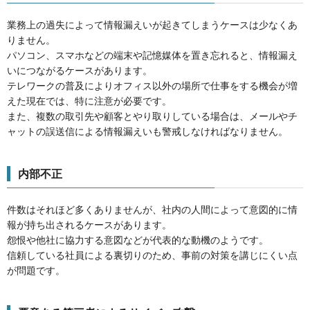
業務上の過失によって情報漏えいが起きてしまうケースは少なくあ
りません。
パソコン、スマホなどの端末や記憶媒体を置き忘れると、情報漏え
いにつながるケースがあります。
テレワークの普及によりオフィス以外の場所で仕事をする機会が増
えた現在では、特に注意が必要です。
また、複数の取引先や顧客とやり取りしている場合は、メールやチ
ャットの誤送信による情報漏えいも警戒しなければなりません。
内部不正
件数はそれほど多くありませんが、社内の人間によって意図的に情
報が持ち出されるケースがあります。
怨恨や他社に協力する意図などが代表的な動機のようです。
信頼している社員による裏切りのため、事前の対策を講じにくい点
が問題です。