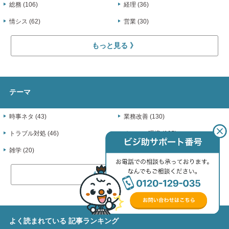
総務 (106)
経理 (36)
情シス (62)
営業 (30)
もっと見る
テーマ
時事ネタ (43)
業務改善 (130)
トラブル対処 (46)
オフィス環境 (105)
雑学 (20)
売上UP (24)
もっと見る
よく読まれている
記事ランキング