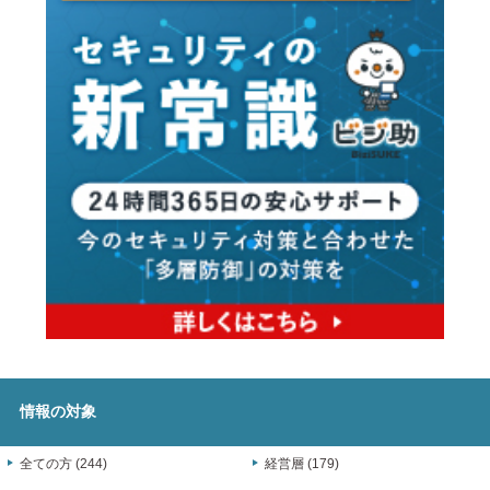
情報の対象
全ての方 (244)
経営層 (179)