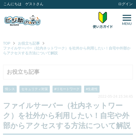
こんにちは ゲストさん
ログイン
MENU
TOP
お役立ち記事
ファイルサーバー（社内ネットワーク）を社外から利用したい！自宅や外部か
らアクセスする方法について解説
お役立ち記事
情シス
セキュリティ対策
#リモートワーク
#生産性
2022-05-24 15:34:45
ファイルサーバー（社内ネットワー
ク）を社外から利用したい！自宅や外
部からアクセスする方法について解説