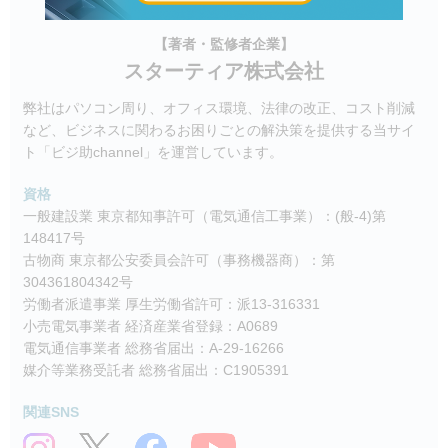
【著者・監修者企業】
スターティア株式会社
弊社はパソコン周り、オフィス環境、法律の改正、コスト削減
など、ビジネスに関わるお困りごとの解決策を提供する当サイ
ト「ビジ助channel」を運営しています。
資格
一般建設業 東京都知事許可（電気通信工事業）：(般-4)第
148417号
古物商 東京都公安委員会許可（事務機器商）：第
304361804342号
労働者派遣事業 厚生労働省許可：派13-316331
小売電気事業者 経済産業省登録：A0689
電気通信事業者 総務省届出：A-29-16266
媒介等業務受託者 総務省届出：C1905391
関連SNS