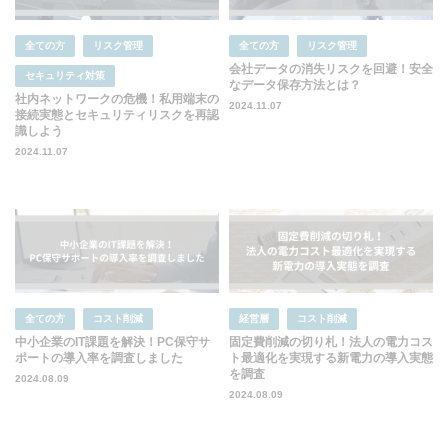
全ての方
リスク管理
全ての方
リスク管理
会社データの消失リスクを回避！安全
セキュリティ対策
なデータ保存方法とは？
社内ネットワークの危機！私用端末の
2024.11.07
接続実態とセキュリティリスクを再認
識しよう
2024.11.07
全ての方
コスト削減
経営層
コスト削減
中小企業のIT課題を解決！PC保守サ
固定費削減の切り札！法人の電力コス
ポートの導入率を調査しました
ト最適化を実現する新電力の導入実態
を調査
2024.08.09
2024.08.09