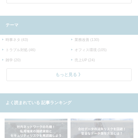
テーマ
時事ネタ (43)
業務改善 (130)
トラブル対処 (46)
オフィス環境 (105)
雑学 (20)
売上UP (24)
もっと見る
よく読まれている
記事ランキング