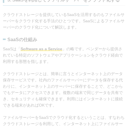
クラウドストレージを提供しているSaaSを活用するのもファイルサ
ーバーをクラウド化する手法のひとつです。SaaSによるファイルサ
ーバーのクラウド化について解説します。
SaaSの仕組み
SaaSは「
Software as a Service
」の略です。ベンダーから提供さ
れている特定のソフトウェアやアプリケーションをクラウド経由で
利用する形態を指します。
クラウドストレージとは、簡単に言うとインターネット上のデータ
保存サービスです。社内のファイルサーバーにデータを保存する代
わりに、インターネット上のサーバーに保存することで、どこから
でもデータにアクセスできます。複数の端末で同じデータを共有で
き、セキュリティも確保できます。利用にはインターネットに接続
できる端末があればOKです。
ファイルサーバーをSaaSでクラウド化するということは、すなわち
クラウドストレージを利用して、インターネット上にファイルサー