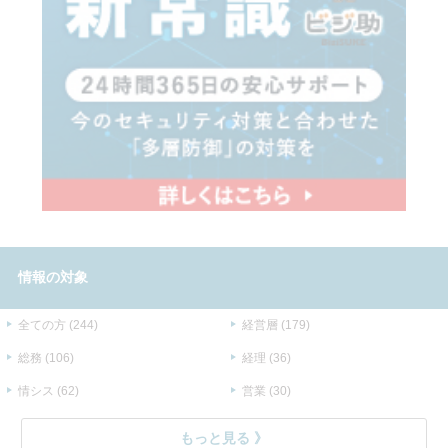
情報の対象
全ての方 (244)
経営層 (179)
総務 (106)
経理 (36)
情シス (62)
営業 (30)
もっと見る