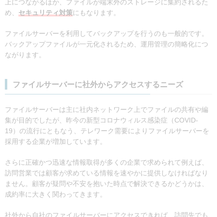
上につながるほか、ファイルが端末外のストレージに集約されるた
め、
セキュリティ対策
にもなります。
ファイルサーバーを利用してバックアップを行うのも一般的です。
バックアップファイルが一元化されるため、運用管理の簡略化につ
ながります。
ファイルサーバーに社外からアクセスするニーズ
ファイルサーバーは主に社内ネットワーク上でファイルの共有や編
集が目的でしたが、昨今の新型コロナウィルス感染症（COVID-
19）の流行にともなう、テレワーク需要によりファイルサーバーを
採用する企業が増加しています。
さらに正確かつ迅速な情報取得が多くの企業で求められて例えば、
訪問営業では顧客が求めている情報を速やかに提供しなければなり
ません。顧客が疑問や不安を抱いた時点で解決できるかどうかは、
成約率に大きく関わってきます。
社外から自社のファイルサーバーにアクセスできれば、訪問先でも