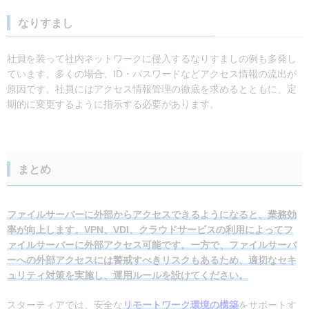
なりすまし
社員を装って社内ネットワークに侵入するなりすましの例も多発し
ています。多くの場合、ID・パスワードなどアクセス情報の流出が
原因です。社員にはアクセス情報管理の徹底を求めるとともに、定
期的に変更するように指示する必要があります。
まとめ
ファイルサーバーに外部からアクセスできるようになると、業務効
率が向上します。VPN、VDI、クラウドサービスの利用によってフ
ァイルサーバーに外部アクセス可能です。一方で、ファイルサーバ
ーへの外部アクセスには警戒すべきリスクもあるため、適切なセキ
ュリティ対策を実施し、運用ルールを設けてください。
スターティアでは、安全な
リモートワーク環境の構築
をサポートす