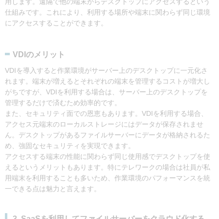
用します。遠隔で他の端末からデスクトップにアクセスするという
仕組みです。これにより、利用する場所や端末に関わらず同じ環境
にアクセスすることができます。
VDIのメリット
VDIを導入すると作業環境がサーバー上のデスクトップに一元化さ
れます。端末が増えるとそれぞれの端末を管理するコストが増大し
がちですが、VDIを利用する場合は、サーバー上のデスクトップを
管理するだけで済むため効率的です。
また、セキュリティ面での恩恵もあります。VDIを利用する場合、
アクセス元端末のローカルストレージにはデータが保存されませ
ん。デスクトップがあるファイルサーバーにデータが格納されるた
め、強固なセキュリティを実現できます。
アクセスする端末の性能に関わらず同じ使用感でデスクトップを使
えるというメリットもあります。特にテレワークの場合は社員が私
用端末を利用することも多いため、作業環境のパフォーマンスを統
一できる点は魅力と言えます。
3. SaaSを利用してファイルサーバーをクラウド化する