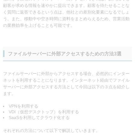
顧客が求める情報を速やかに提出できます。顧客を待たせることな
く質問に返答できるという点は、他社との差別化要素になるでしょ
う。また、移動中や空き時間に資料をまとめらえるため、営業活動
の業務効率を上げることも可能です。
ファイルサーバーに外部アクセスするための方法3選
ファイルサーバーに外部からアクセスする場合、必然的にインター
ネットを利用することになります。インターネット経由でファイル
サーバーに外部アクセスする方法として今回は以下の３点を紹介し
ます。
VPNを利用する
VDI（仮想デスクトップ）を利用する
SaaSを利用してクラウド化する
それぞれの方法について以下で解説していきます。