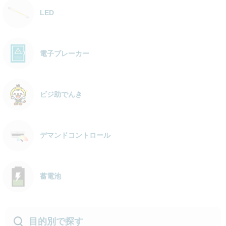
LED
電子ブレーカー
ビジ助でんき
デマンドコントロール
蓄電池
目的別で探す