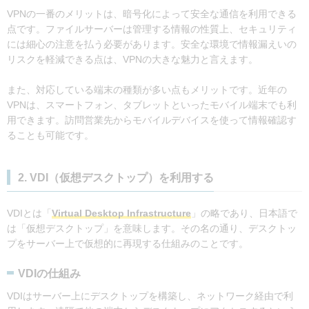
VPNの一番のメリットは、暗号化によって安全な通信を利用できる
点です。ファイルサーバーは管理する情報の性質上、セキュリティ
には細心の注意を払う必要があります。安全な環境で情報漏えいの
リスクを軽減できる点は、VPNの大きな魅力と言えます。
また、対応している端末の種類が多い点もメリットです。近年の
VPNは、スマートフォン、タブレットといったモバイル端末でも利
用できます。訪問営業先からモバイルデバイスを使って情報確認す
ることも可能です。
2. VDI（仮想デスクトップ）を利用する
VDIとは「
Virtual Desktop Infrastructure
」の略であり、日本語で
は「仮想デスクトップ」を意味します。その名の通り、デスクトッ
プをサーバー上で仮想的に再現する仕組みのことです。
VDIの仕組み
VDIはサーバー上にデスクトップを構築し、ネットワーク経由で利