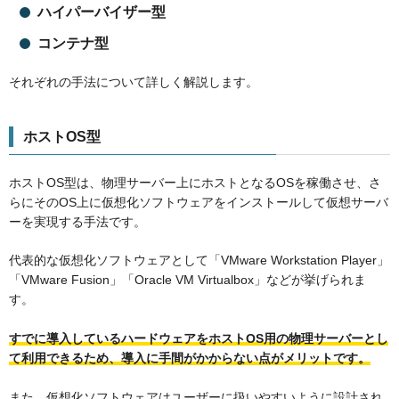
ハイパーバイザー型
コンテナ型
それぞれの手法について詳しく解説します。
ホストOS型
ホストOS型は、物理サーバー上にホストとなるOSを稼働させ、さ
らにそのOS上に仮想化ソフトウェアをインストールして仮想サーバ
ーを実現する手法です。
代表的な仮想化ソフトウェアとして「VMware Workstation Player」
「VMware Fusion」「Oracle VM Virtualbox」などが挙げられま
す。
すでに導入しているハードウェアをホストOS用の物理サーバーとし
て利用できるため、導入に手間がかからない点がメリットです。
また、仮想化ソフトウェアはユーザーに扱いやすいように設計され