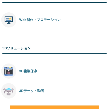
Web制作・プロモーション
3Dソリューション
3D複製保存
3Dデータ・動画