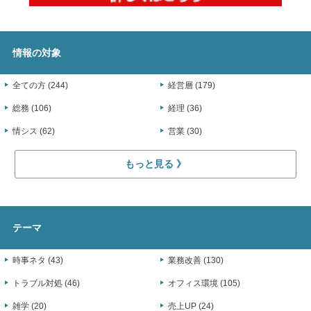
情報の対象
全ての方 (244)
経営層 (179)
総務 (106)
経理 (36)
情シス (62)
営業 (30)
もっと見る
テーマ
時事ネタ (43)
業務改善 (130)
トラブル対処 (46)
オフィス環境 (105)
雑学 (20)
売上UP (24)