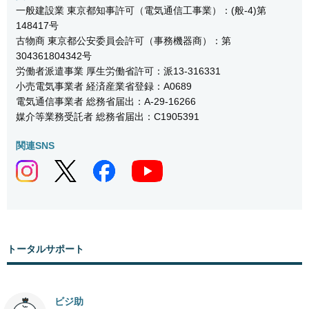
一般建設業 東京都知事許可（電気通信工事業）：(般-4)第
148417号
古物商 東京都公安委員会許可（事務機器商）：第
304361804342号
労働者派遣事業 厚生労働省許可：派13-316331
小売電気事業者 経済産業省登録：A0689
電気通信事業者 総務省届出：A-29-16266
媒介等業務受託者 総務省届出：C1905391
関連SNS
トータルサポート
ビジ助