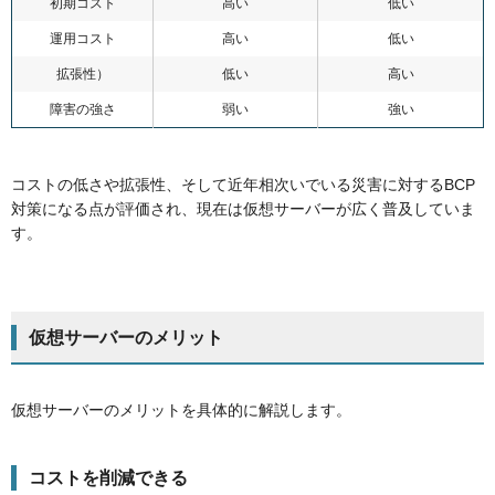
初期コスト
高い
低い
運用コスト
高い
低い
拡張性）
低い
高い
障害の強さ
弱い
強い
コストの低さや拡張性、そして近年相次いでいる災害に対するBCP
対策になる点が評価され、現在は仮想サーバーが広く普及していま
す。
仮想サーバーのメリット
仮想サーバーのメリットを具体的に解説します。
コストを削減できる