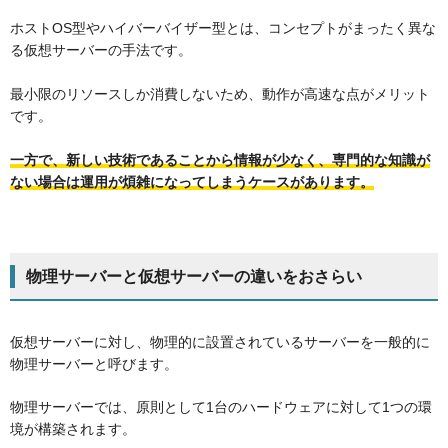
ホストOS型やハイバーバイザー型とは、コンセプトがまったく異な
る仮想サーバーの手法です。
最小限のリソースしか消費しないため、動作が高速な点がメリット
です。
一方で、新しい技術であることから情報が少なく、専門的な知識が
ない場合は運用が煩雑になってしまうケースがあります。
物理サーバーと仮想サーバーの違いをおさらい
仮想サーバーに対し、物理的に設置されているサーバーを一般的に
物理サーバーと呼びます。
物理サーバーでは、原則として1台のハードウェアに対して1つの環
境が構築されます。