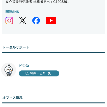
媒介等業務受託者 総務省届出：C1905391
関連SNS
トータルサポート
ビジ助
ビジ助サービス一覧
オフィス環境