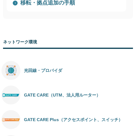
移転・拠点追加の手順
ネットワーク環境
光回線・プロバイダ
GATE CARE（UTM、法人用ルーター）
GATE CARE Plus（アクセスポイント、スイッチ）