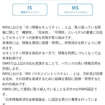
IMISにおける「IS（情報セキュリティ）」とは、取り扱っている情
報に関して「機密性」「完全性」「可用性」という3つの要素に注目
してセキュリティの改善を目指す取り組みです。
具体的には、情報を適切に保護・管理し、外部流出を防ぐように努
めます。
セキュリティ対策を強化する一方で、情報を利用しづらくなっては
本末転倒です。
ISMSでは上記の3点を意識することで、バランスの良い情報活用を
目指します。
IMISにおける「MS（マネジメントシステム）」とは、方針及び目標
を定め、その目標を達成するために組織を適切に指揮・管理するた
めの仕組みです。
ISMSに対して適切に取り組んでいることを示すのがISMS認証で
す。
「日本情報経済社会推進協会」に認定を受けた審査を行っていま
す。