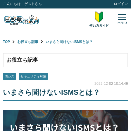
こんにちは ゲストさん
ログイン
MENU
TOP
お役立ち記事
いまさら聞けないISMSとは？
お役立ち記事
情シス
セキュリティ対策
2022-12-02 10:14:49
いまさら聞けないISMSとは？