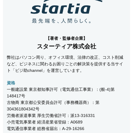
【著者・監修者企業】
スターティア株式会社
弊社はパソコン周り、オフィス環境、法律の改正、コスト削減
など、ビジネスに関わるお困りごとの解決策を提供する当サイ
ト「ビジ助channel」を運営しています。
資格
一般建設業 東京都知事許可（電気通信工事業）：(般-4)第
148417号
古物商 東京都公安委員会許可（事務機器商）：第
304361804342号
労働者派遣事業 厚生労働省許可：派13-316331
小売電気事業者 経済産業省登録：A0689
電気通信事業者 総務省届出：A-29-16266