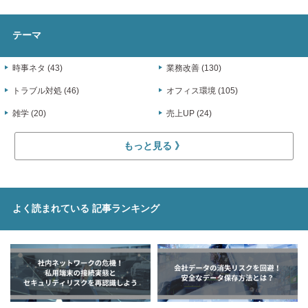
テーマ
時事ネタ (43)
業務改善 (130)
トラブル対処 (46)
オフィス環境 (105)
雑学 (20)
売上UP (24)
もっと見る
よく読まれている
記事ランキング