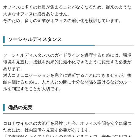
オフィスに多くの社員が集まることがなくなるため、従来のような
大きなオフィスは必要ありません。
そのため、多くの企業がオフィスの縮小化を検討しています。
ソーシャルディスタンス
ソーシャルディスタンスのガイドラインを遵守するためには、職場
環境を見直し、接触を効果的に最小化できるように変更する必要が
あります。
対人コミュニケーションを完全に遮断することはできませんが、接
触を避けるために、人と人との間に十分な間隔を設けるなどのルー
ルを制定することが大切です。
備品の充実
コロナウイルスの大流行を経験した今、オフィス空間を安全に保つ
ためには、社内設備を見直す必要があります。
手で直接触らなくても良いものを導入することで、安全に使用でき