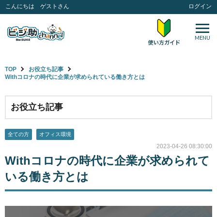
こんにちは ゲストさん
ログイン
MENU
TOP
お役立ち記事
Withコロナの時代に企業が求められている働き方とは
お役立ち記事
全ての方
オフィス環境
2023-04-26 08:30:00
Withコロナの時代に企業が求められて
いる働き方とは