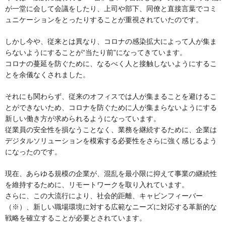
が一堂に会して会議をしたり、上司や部下、同僚と直接言葉でコミ
ュニケーションをとったりすることが重視されていたのです。
しかし今や、従来とは異なり、コロナの感染拡大によって人が集ま
らないようにすることが“当たり前”になってきています。
コロナの蔓延を防ぐために、なるべく人と接触しないようにするこ
とを余儀なくされました。
それにも関わらず、従来のオフィスでは人が集まることを避けるこ
とができないため、コロナを防ぐために人が集まらないようにする
新しい働き方が求められるようになっています。
従業員の安全性を損なうことなく、業務を継続するために、企業は
デジタルソリューションを模索する必要性をさらに強く感じるよう
になったのです。
現在、あらゆる規模の企業が、混乱を最小限に抑えて事業の継続性
を維持するために、リモートワークを取り入れています。
さらに、この大流行により、社会的距離、キャビンフィーバー
（※）、新しい職場環境に対する広範なニーズに対応する革新的な
戦略を確立することが必要とされています。