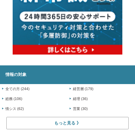
情報の対象
全ての方 (244)
経営層 (179)
総務 (106)
経理 (36)
情シス (62)
営業 (30)
もっと見る