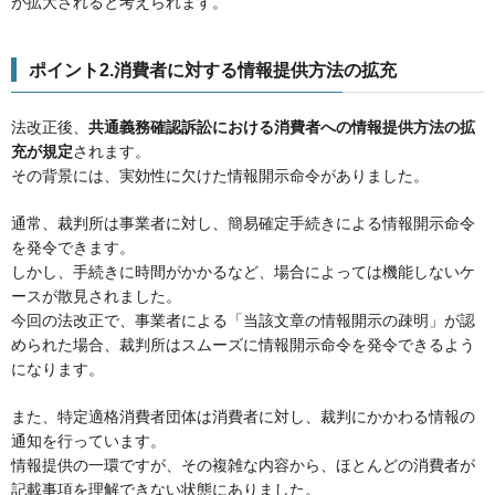
が拡大されると考えられます。
ポイント2.消費者に対する情報提供方法の拡充
法改正後、
共通義務確認訴訟における消費者への情報提供方法の拡
充が規定
されます。
その背景には、実効性に欠けた情報開示命令がありました。
通常、裁判所は事業者に対し、簡易確定手続きによる情報開示命令
を発令できます。
しかし、手続きに時間がかかるなど、場合によっては機能しないケ
ースが散見されました。
今回の法改正で、事業者による「当該文章の情報開示の疎明」が認
められた場合、裁判所はスムーズに情報開示命令を発令できるよう
になります。
また、特定適格消費者団体は消費者に対し、裁判にかかわる情報の
通知を行っています。
情報提供の一環ですが、その複雑な内容から、ほとんどの消費者が
記載事項を理解できない状態にありました。