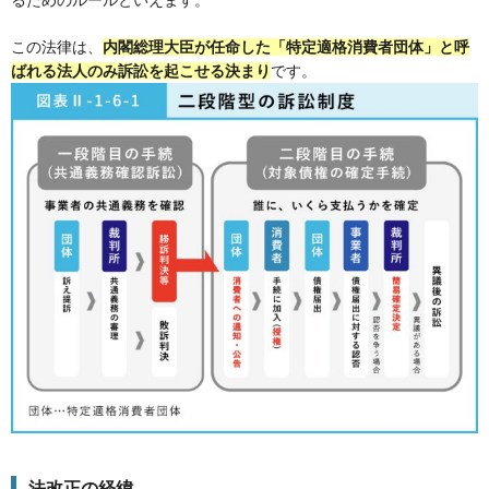
この法律は、
内閣総理大臣が任命した「特定適格消費者団体」と呼
ばれる法人のみ訴訟を起こせる決まり
です。
法改正の経緯