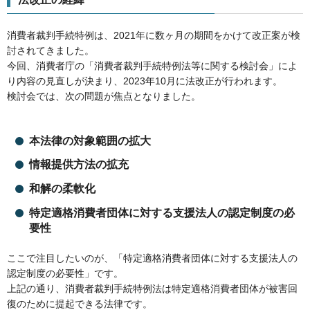
消費者裁判手続特例は、2021年に数ヶ月の期間をかけて改正案が検
討されてきました。
今回、消費者庁の「消費者裁判手続特例法等に関する検討会」によ
り内容の見直しが決まり、2023年10月に法改正が行われます。
検討会では、次の問題が焦点となりました。
本法律の対象範囲の拡大
情報提供方法の拡充
和解の柔軟化
特定適格消費者団体に対する支援法人の認定制度の必
要性
ここで注目したいのが、「特定適格消費者団体に対する支援法人の
認定制度の必要性」です。
上記の通り、消費者裁判手続特例法は特定適格消費者団体が被害回
復のために提起できる法律です。