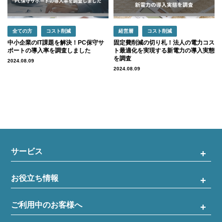
全ての方
コスト削減
経営層
コスト削減
中小企業のIT課題を解決！PC保守サ
固定費削減の切り札！法人の電力コス
ポートの導入率を調査しました
ト最適化を実現する新電力の導入実態
を調査
2024.08.09
2024.08.09
サービス
お役立ち情報
ご利用中のお客様へ