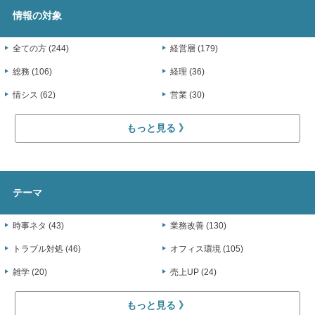
情報の対象
全ての方 (244)
経営層 (179)
総務 (106)
経理 (36)
情シス (62)
営業 (30)
もっと見る
テーマ
時事ネタ (43)
業務改善 (130)
トラブル対処 (46)
オフィス環境 (105)
雑学 (20)
売上UP (24)
もっと見る