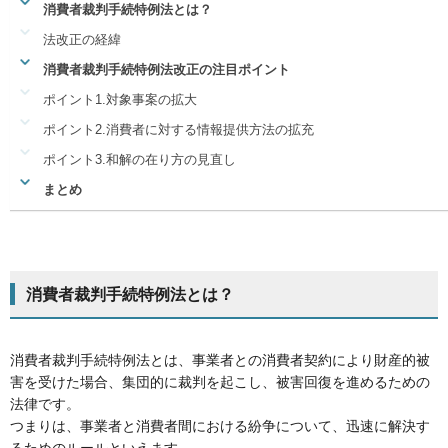
消費者裁判手続特例法とは？
法改正の経緯
消費者裁判手続特例法改正の注目ポイント
ポイント1.対象事案の拡大
ポイント2.消費者に対する情報提供方法の拡充
ポイント3.和解の在り方の見直し
まとめ
消費者裁判手続特例法とは？
消費者裁判手続特例法とは、事業者との消費者契約により財産的被
害を受けた場合、集団的に裁判を起こし、被害回復を進めるための
法律です。
つまりは、事業者と消費者間における紛争について、迅速に解決す
るためのルールといえます。