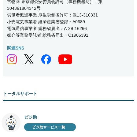
古物商 東京都公安委員会許可（事務機器商）：第
304361804342号
労働者派遣事業 厚生労働省許可：派13-316331
小売電気事業者 経済産業省登録：A0689
電気通信事業者 総務省届出：A-29-16266
媒介等業務受託者 総務省届出：C1905391
関連SNS
トータルサポート
ビジ助
ビジ助サービス一覧