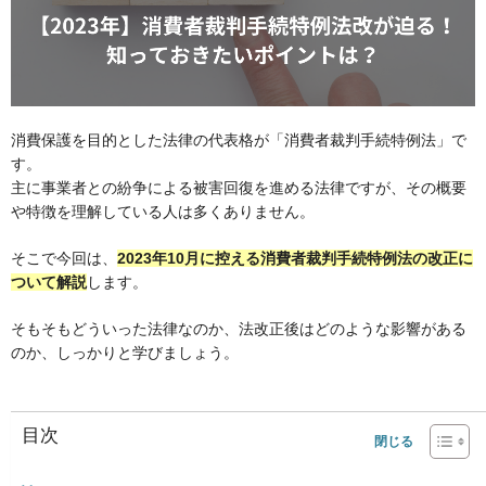
消費保護を目的とした法律の代表格が「消費者裁判手続特例法」で
す。
主に事業者との紛争による被害回復を進める法律ですが、その概要
や特徴を理解している人は多くありません。
そこで今回は、
2023年10月に控える消費者裁判手続特例法の改正に
ついて解説
します。
そもそもどういった法律なのか、法改正後はどのような影響がある
のか、しっかりと学びましょう。
目次