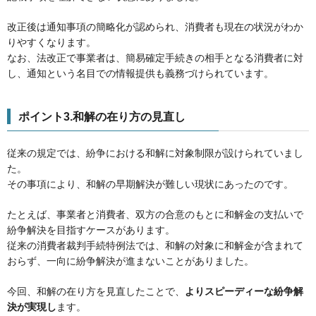
改正後は通知事項の簡略化が認められ、消費者も現在の状況がわか
りやすくなります。
なお、法改正で事業者は、簡易確定手続きの相手となる消費者に対
し、通知という名目での情報提供も義務づけられています。
ポイント3.和解の在り方の見直し
従来の規定では、紛争における和解に対象制限が設けられていまし
た。
その事項により、和解の早期解決が難しい現状にあったのです。
たとえば、事業者と消費者、双方の合意のもとに和解金の支払いで
紛争解決を目指すケースがあります。
従来の消費者裁判手続特例法では、和解の対象に和解金が含まれて
おらず、一向に紛争解決が進まないことがありました。
今回、和解の在り方を見直したことで、
よりスピーディーな紛争解
決が実現し
ます。