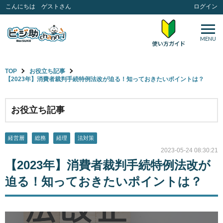
こんにちは ゲストさん
ログイン
MENU
TOP
お役立ち記事
【2023年】消費者裁判手続特例法改が迫る！知っておきたいポイントは？
お役立ち記事
経営層
総務
経理
法対策
2023-05-24 08:30:21
【2023年】消費者裁判手続特例法改が
迫る！知っておきたいポイントは？