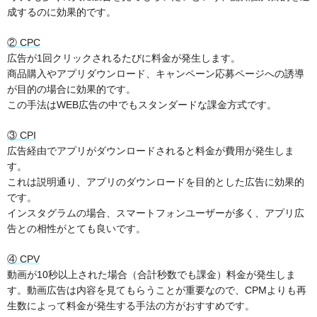
成するのに効果的です。
② CPC
広告が1回クリックされるたびに料金が発生します。
商品購入やアプリダウンロード、キャンペーン応募ページへの誘導
が目的の場合に効果的です。
この手法はWEB広告の中でもスタンダードな課金方式です。
③ CPI
広告経由でアプリがダウンロードされると料金が費用が発生しま
す。
これは説明通り、アプリのダウンロードを目的とした広告に効果的
です。
インスタグラムの場合、スマートフォンユーザーが多く、アプリ広
告との相性がとても良いです。
④ CPV
動画が10秒以上された場合（合計秒数でも課金）料金が発生しま
す。動画広告は内容を見てもらうことが重要なので、CPMよりも再
生数によって料金が発生する手法の方がおすすめです。