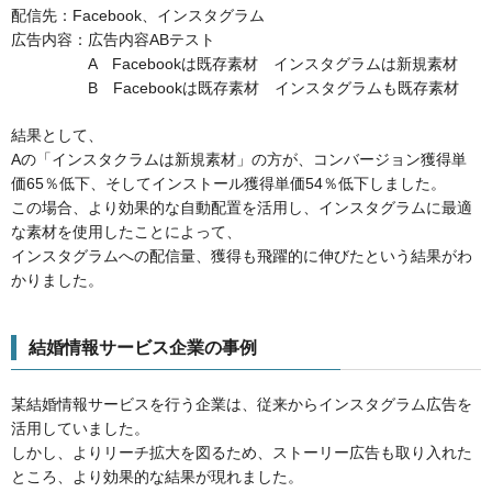
配信先：Facebook、インスタグラム
広告内容：広告内容ABテスト
A Facebookは既存素材 インスタグラムは新規素材
B Facebookは既存素材 インスタグラムも既存素材
結果として、
Aの「インスタクラムは新規素材」の方が、コンバージョン獲得単
価65％低下、そしてインストール獲得単価54％低下しました。
この場合、より効果的な自動配置を活用し、インスタグラムに最適
な素材を使用したことによって、
インスタグラムへの配信量、獲得も飛躍的に伸びたという結果がわ
かりました。
結婚情報サービス企業の事例
某結婚情報サービスを行う企業は、従来からインスタグラム広告を
活用していました。
しかし、よりリーチ拡大を図るため、ストーリー広告も取り入れた
ところ、より効果的な結果が現れました。