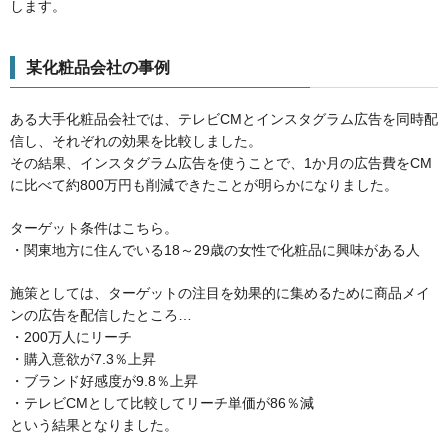
します。
某化粧品会社の事例
ある大手化粧品会社では、テレビCMとインスタグラム広告を同時配
信し、それぞれの効果を比較しました。
その結果、インスタグラム広告を使うことで、1か月の広告費をCM
に比べて約800万円も削減できたことが明らかになりました。
ターゲット条件はこちら。
・関東地方に住んでいる18～29歳の女性で化粧品に興味がある人
施策としては、ターゲットの注目を効果的に集めるために商品メイ
ンの広告を配信したところ…
・200万人にリーチ
・購入意欲が7.3％上昇
・ブランド好感度が9.8％上昇
・テレビCMとして比較してリーチ単価が86％減
という結果となりました。