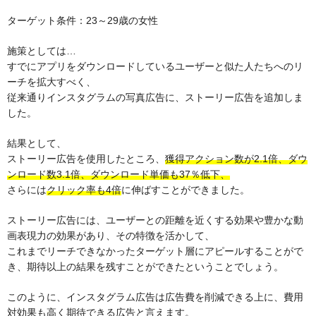
ターゲット条件：23～29歳の女性
施策としては…
すでにアプリをダウンロードしているユーザーと似た人たちへのリ
ーチを拡大すべく、
従来通りインスタグラムの写真広告に、ストーリー広告を追加しま
した。
結果として、
ストーリー広告を使用したところ、
獲得アクション数が2.1倍、ダウ
ンロード数3.1倍、ダウンロード単価も37％低下、
さらには
クリック率も4倍
に伸ばすことができました。
ストーリー広告には、ユーザーとの距離を近くする効果や豊かな動
画表現力の効果があり、その特徴を活かして、
これまでリーチできなかったターゲット層にアピールすることがで
き、期待以上の結果を残すことができたということでしょう。
このように、インスタグラム広告は広告費を削減できる上に、費用
対効果も高く期待できる広告と言えます。