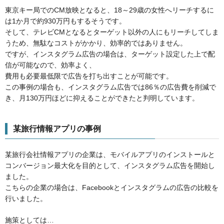
東京キー局でのCM放映となると、18～29歳の女性へリーチするに
は1か月で約930万円もするそうです。
そして、テレビCMとなるとターゲット以外の人にもリーチしてしま
うため、無駄なコストがかかり、効率的ではありません。
ですが、インスタグラム広告の場合は、ターゲット設定した上で配
信が可能なので、効率よく、
費用も必要最低限で広告を打ち出すことが可能です。
この事例の場合も、インスタグラム広告では86％の広告費を削減で
き、月130万円ほどに抑えることができたと判明しています。
某旅行情報アプリの事例
某旅行会社情報アプリの企業は、モバイルアプリのインストールと
コンバージョン最大化を目的として、インスタグラム広告を開始し
ました。
こちらの企業の場合は、Facebookとインスタグラムの広告の比較を
行いました。
施策としては…