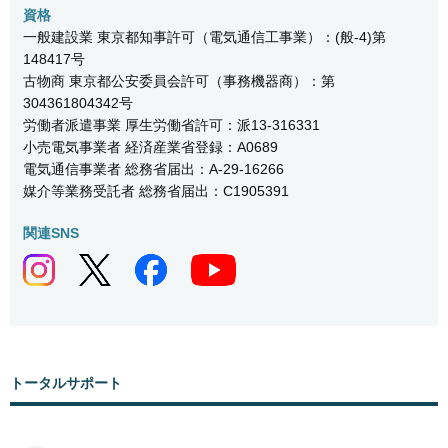
資格
一般建設業 東京都知事許可（電気通信工事業）：(般-4)第
148417号
古物商 東京都公安委員会許可（事務機器商）：第
304361804342号
労働者派遣事業 厚生労働省許可：派13-316331
小売電気事業者 経済産業省登録：A0689
電気通信事業者 総務省届出：A-29-16266
媒介等業務受託者 総務省届出：C1905391
関連SNS
トータルサポート