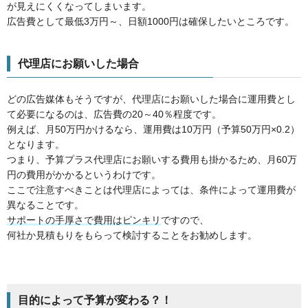
が見えにくくなってしまいます。
広告費として最低3万円～、日額1000円は確保したいところです。
代理店にお願いした場合
どの広告媒体もそうですが、代理店にお願いした場合に運用費とし
て必要になるのは、広告費の20～40％程度です。
例えば、月50万円かけるなら、運用費は10万円（予算50万円×0.2）
となります。
つまり、予算プラス代理店にお願いする費用も掛かるため、月60万
円の費用がかかるというわけです。
ここで注意すべきことは代理店によっては、条件によって運用費が
異なることです。
サポートの手厚さで費用はピンキリ
ですので、
何社か見積もりをもらって検討することをお勧めします。
目的によって予算が変わる？！