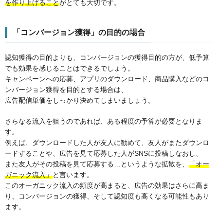
を作り上げること
がとても大切です。
「コンバージョン獲得」の目的の場合
認知獲得の目的よりも、コンバージョンの獲得目的の方が、低予算
でも効果を感じることはできるでしょう。
キャンペーンへの応募、アプリのダウンロード、商品購入などのコ
ンバージョン獲得を目的とする場合は、
広告配信単価をしっかり決めてしまいましょう。
さらなる流入を狙うのであれば、ある程度の予算が必要となりま
す。
例えば、ダウンロードした人が友人に勧めて、友人がまたダウンロ
ードすることや、広告を見て応募した人がSNSに投稿しなおし、
また友人がその投稿を見て応募する…というような拡散を、
「オー
ガニック流入」
と言います。
このオーガニック流入の頻度が高まると、広告の効果はさらに高ま
り、コンバージョンの獲得、そして認知度も高くなる可能性もあり
ます。