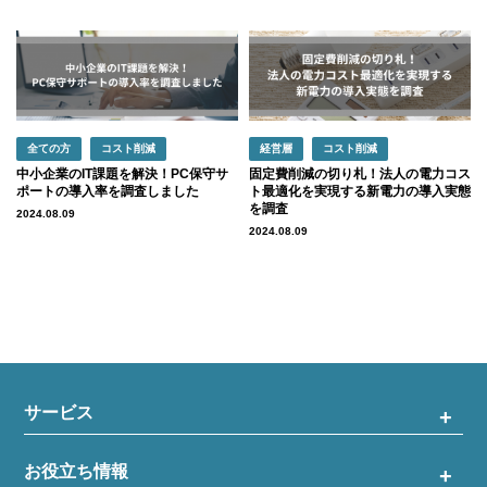
全ての方
コスト削減
経営層
コスト削減
中小企業のIT課題を解決！PC保守サ
固定費削減の切り札！法人の電力コス
ポートの導入率を調査しました
ト最適化を実現する新電力の導入実態
を調査
2024.08.09
2024.08.09
サービス
お役立ち情報