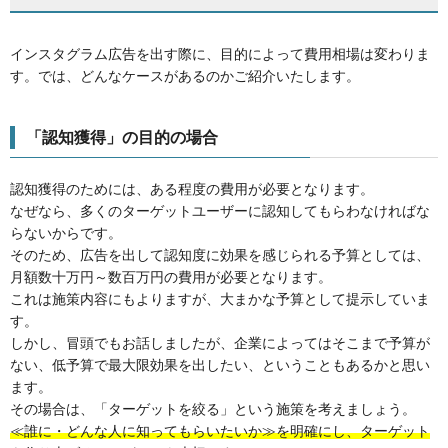
インスタグラム広告を出す際に、目的によって費用相場は変わりま
す。では、どんなケースがあるのかご紹介いたします。
「認知獲得」の目的の場合
認知獲得のためには、ある程度の費用が必要となります。
なぜなら、多くのターゲットユーザーに認知してもらわなければな
らないからです。
そのため、広告を出して認知度に効果を感じられる予算としては、
月額数十万円～数百万円の費用が必要となります。
これは施策内容にもよりますが、大まかな予算として提示していま
す。
しかし、冒頭でもお話しましたが、企業によってはそこまで予算が
ない、低予算で最大限効果を出したい、ということもあるかと思い
ます。
その場合は、「ターゲットを絞る」という施策を考えましょう。
≪誰に・どんな人に知ってもらいたいか≫を明確にし、ターゲット