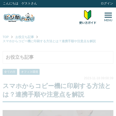
こんにちは ゲストさん
ログイン
MENU
TOP
お役立ち記事
スマホからコピー機に印刷する方法とは？連携手順や注意点を解説
お役立ち記事
全ての方
オフィス環境
2023-11-16 09:00:39
スマホからコピー機に印刷する方法と
は？連携手順や注意点を解説