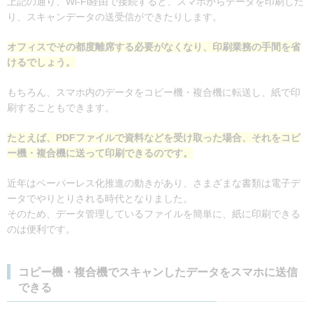
上記の通り、Wi-Fi経由で接続すると、スマホからデータを印刷した
り、スキャンデータの送受信ができたりします。
オフィスでその都度離席する必要がなくなり、印刷業務の手間を省
けるでしょう。
もちろん、スマホ内のデータをコピー機・複合機に転送し、紙で印
刷することもできます。
たとえば、PDFファイルで資料などを受け取った場合、それをコピ
ー機・複合機に送って印刷できるのです。
近年はペーパーレス化推進の動きがあり、さまざまな書類は電子デ
ータでやりとりされる時代となりました。
そのため、データ管理しているファイルを簡単に、紙に印刷できる
のは便利です。
コピー機・複合機でスキャンしたデータをスマホに送信
できる