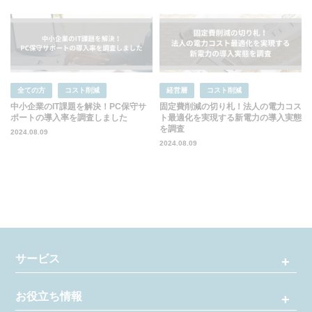
全ての方
コスト削減
経営層
コスト削減
中小企業のIT課題を解決！PC保守サ
固定費削減の切り札！法人の電力コス
ポートの導入率を調査しました
ト最適化を実現する新電力の導入実態
を調査
2024.08.09
2024.08.09
サービス
お役立ち情報