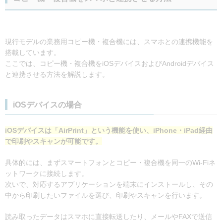
現行モデルの業務用コピー機・複合機には、スマホとの連携機能を
搭載しています。
ここでは、コピー機・複合機をiOSデバイスおよびAndroidデバイス
と連携させる方法を解説します。
iOSデバイスの場合
iOSデバイスは「AirPrint」という機能を使い、iPhone・iPad経由
で印刷やスキャンが可能です。
具体的には、まずスマートフォンとコピー・複合機を同一のWi-Fiネ
ットワークに接続します。
次いで、対応するアプリケーションを端末にインストールし、その
中から印刷したいファイルを選び、印刷やスキャンを行います。
読み取ったデータはスマホに直接転送したり、メールやFAXで送信