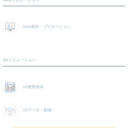
Web制作・プロモーション
3Dソリューション
3D複製保存
3Dデータ・動画