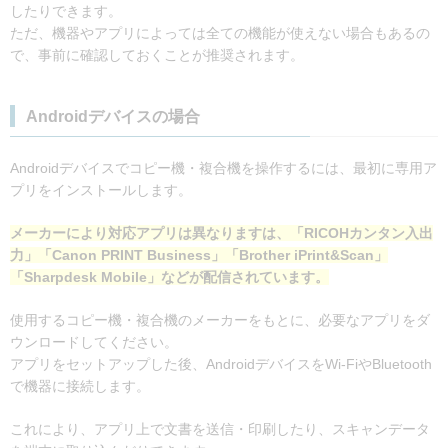
したりできます。
ただ、機器やアプリによっては全ての機能が使えない場合もあるの
で、事前に確認しておくことが推奨されます。
Androidデバイスの場合
Androidデバイスでコピー機・複合機を操作するには、最初に専用ア
プリをインストールします。
メーカーにより対応アプリは異なりますは、「RICOHカンタン入出
力」「Canon PRINT Business」「Brother iPrint&Scan」
「Sharpdesk Mobile」などが配信されています。
使用するコピー機・複合機のメーカーをもとに、必要なアプリをダ
ウンロードしてください。
アプリをセットアップした後、AndroidデバイスをWi-FiやBluetooth
で機器に接続します。
これにより、アプリ上で文書を送信・印刷したり、スキャンデータ