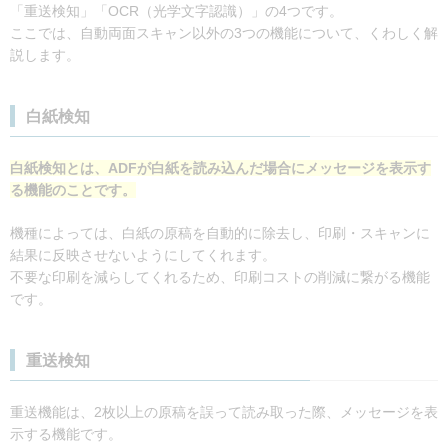
「重送検知」「OCR（光学文字認識）」の4つです。
ここでは、自動両面スキャン以外の3つの機能について、くわしく解
説します。
白紙検知
白紙検知とは、ADFが白紙を読み込んだ場合にメッセージを表示す
る機能のことです。
機種によっては、白紙の原稿を自動的に除去し、印刷・スキャンに
結果に反映させないようにしてくれます。
不要な印刷を減らしてくれるため、印刷コストの削減に繋がる機能
です。
重送検知
重送機能は、2枚以上の原稿を誤って読み取った際、メッセージを表
示する機能です。