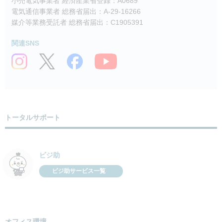
小売電気事業者 経済産業省登録：A0689
電気通信事業者 総務省届出：A-29-16266
媒介等業務受託者 総務省届出：C1905391
関連SNS
トータルサポート
ビジ助
ビジ助サービス一覧
オフィス環境