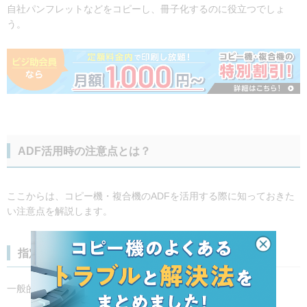
自社パンフレットなどをコピーし、冊子化するのに役立つでしょ
う。
ADF活用時の注意点とは？
ここからは、コピー機・複合機のADFを活用する際に知っておきた
い注意点を解説します。
指定の用紙以外は使えない可能性がある
一般的にADFは、以下の用紙に対応しています。