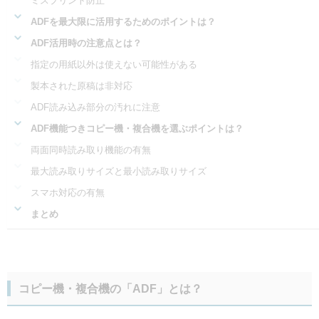
ミスプリント防止
ADFを最大限に活用するためのポイントは？
ADF活用時の注意点とは？
指定の用紙以外は使えない可能性がある
製本された原稿は非対応
ADF読み込み部分の汚れに注意
ADF機能つきコピー機・複合機を選ぶポイントは？
両面同時読み取り機能の有無
最大読み取りサイズと最小読み取りサイズ
スマホ対応の有無
まとめ
コピー機・複合機の「ADF」とは？