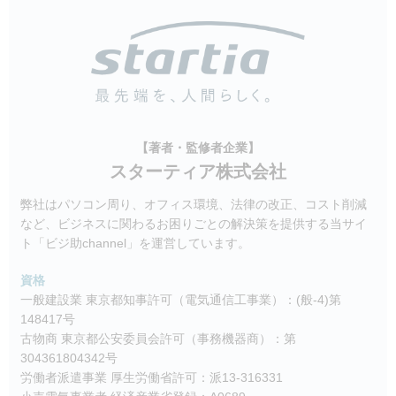
【著者・監修者企業】
スターティア株式会社
弊社はパソコン周り、オフィス環境、法律の改正、コスト削減
など、ビジネスに関わるお困りごとの解決策を提供する当サイ
ト「ビジ助channel」を運営しています。
資格
一般建設業 東京都知事許可（電気通信工事業）：(般-4)第
148417号
古物商 東京都公安委員会許可（事務機器商）：第
304361804342号
労働者派遣事業 厚生労働省許可：派13-316331