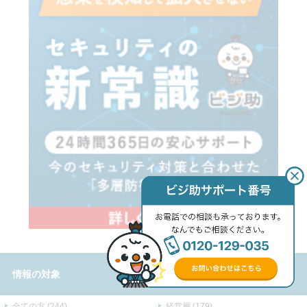
情報の対象
全ての方 (244)
経営層 (179)