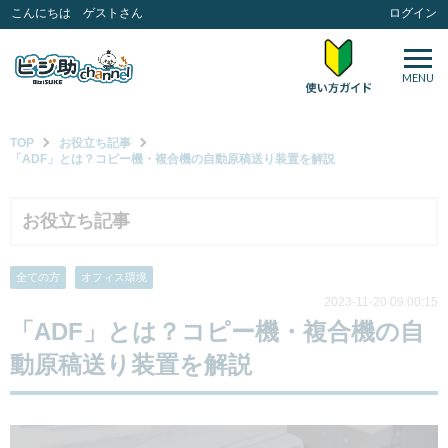
こんにちは ゲストさん
ログイン
MENU
TOP
お役立ち記事
「ADF」とは？コピー機・複合機の自動原稿送り装置を解説
お役立ち記事
全ての方
オフィス環境
2023-11-20 09:00:15
「ADF」とは？コピー機・複合機の自
動原稿送り装置を解説