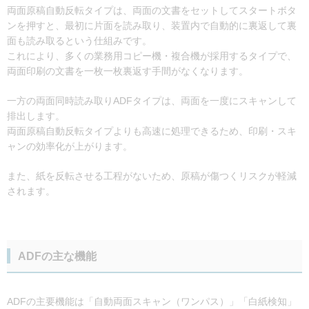
両面原稿自動反転タイプは、両面の文書をセットしてスタートボタ
ンを押すと、最初に片面を読み取り、装置内で自動的に裏返して裏
面も読み取るという仕組みです。
これにより、多くの業務用コピー機・複合機が採用するタイプで、
両面印刷の文書を一枚一枚裏返す手間がなくなります。
一方の両面同時読み取りADFタイプは、両面を一度にスキャンして
排出します。
両面原稿自動反転タイプよりも高速に処理できるため、印刷・スキ
ャンの効率化が上がります。
また、紙を反転させる工程がないため、原稿が傷つくリスクが軽減
されます。
ADFの主な機能
ADFの主要機能は「自動両面スキャン（ワンパス）」「白紙検知」