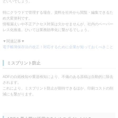
といいでしょう。
特にクラウドで管理する場合、資料を社外から閲覧・編集できるた
め大変便利です。
情報漏えいや不正アクセス対策は欠かせませんが、社内のペーパー
レス化推進、ひいては業務効率化に繋がるでしょう。
▼関連記事▼
電子帳簿保存法の改正！対応するために企業が知っておくべきこと
ミスプリント防止
ADFの白紙検知や重送検知により、不備のある原稿は自動的に除去
されます。
これにより、ミスプリント防止が期待できるほか、印刷コストの削
減にも繋がります。