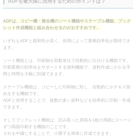
ADFを最大限に活用するためのポイントは？
ADFは、コピー機・複合機のソート機能やステープル機能、ブック
レット作成機能と組み合わせるのがおすすめです。
いずれもADFと親和性が高く、併用によって業務効率化が期待でき
ます。
ソート機能とは、印刷物を部数単位で自動的に仕分ける機能です。
印刷業務の効率化をサポートする便利機能で、資料作成にかかる手
間と時間を大幅に削減できます。
ステーブル機能は、コピーした印刷物に対し、自動的にホチキス留
めをする機能です。
ADFと併用することで、枚数の多い資料などを効率的に印刷・作成
できます。
そしてブックレット機能は、読み取った原稿を1枚の用紙に2ページ
ずつ両面印刷する機能のことです。
それを中綴じすることで、小冊子を簡単に作成できます。