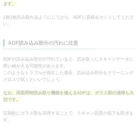
ます。
1枚1枚読み取れるようにしてから、ADFに原稿をセットしてくださ
い。
ADF読み込み部分の汚れに注意
ADFの読み込み部分が汚れていると、読み取ったスキャンデータに
黒い線が入る可能性があります。
このようなトラブルが発生した場合、読み込み部分をクリーニング
クロスで拭くといいでしょう。
なお、両面同時読み取り機能を備えるADFは、ガラス面の清掃も大
切です。
定期的にガラス面を清掃することで、スキャン品質の低下を防ぎま
す。