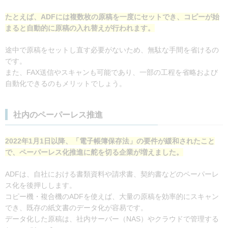
たとえば、ADFには複数枚の原稿を一度にセットでき、コピーが始
まると自動的に原稿の入れ替えが行われます。
途中で原稿をセットし直す必要がないため、無駄な手間を省けるの
です。
また、FAX送信やスキャンも可能であり、一部の工程を省略および
自動化できるのもメリットでしょう。
社内のペーパーレス推進
2022年1月1日以降、「電子帳簿保存法」の要件が緩和されたこと
で、ペーパーレス化推進に舵を切る企業が増えました。
ADFは、自社における書類資料や請求書、契約書などのペーパーレ
ス化を後押しします。
コピー機・複合機のADFを使えば、大量の原稿を効率的にスキャン
でき、既存の紙文書のデータ化が容易です。
データ化した原稿は、社内サーバー（NAS）やクラウドで管理する