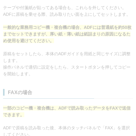
テープや付箋紙が貼ってある場合も、これらを外してください。
ADFに原稿を乗せる際、読み取りたい面を上にしてセットします。
一般的な業務用コピー機・複合機の場合、ADFには普通紙を約50枚
までセットできますが、厚い紙・薄い紙は紙詰まりの原因になるた
め使用を避けてください。
原稿をセットしたら、本体のADFガイドを用紙と同じサイズに調整
します。
操作パネルで適切に設定をしたら、スタートボタンを押してコピー
を開始します。
FAXの場合
一部のコピー機・複合機は、ADFで読み取ったデータをFAXで送信
できます。
ADFで原稿を読み取った後、本体のタッチパネルで「FAX」を選択
してください。